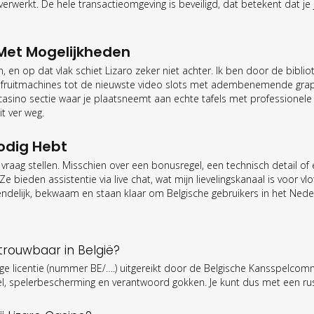
rwerkt. De hele transactieomgeving is beveiligd, dat betekent dat je 
Met Mogelijkheden
, en op dat vlak schiet Lizaro zeker niet achter. Ik ben door de bibl
ieke fruitmachines tot de nieuwste video slots met adembenemende gra
ive casino sectie waar je plaatsneemt aan echte tafels met professionel
it ver weg.
odig Hebt
aag stellen. Misschien over een bonusregel, een technisch detail of een
Ze bieden assistentie via live chat, wat mijn lievelingskanaal is voor v
riendelijk, bekwaam en staan klaar om Belgische gebruikers in het Nede
trouwbaar in België?
ge licentie (nummer BE/….) uitgereikt door de Belgische Kansspelcomm
pel, spelerbescherming en verantwoord gokken. Je kunt dus met een rus