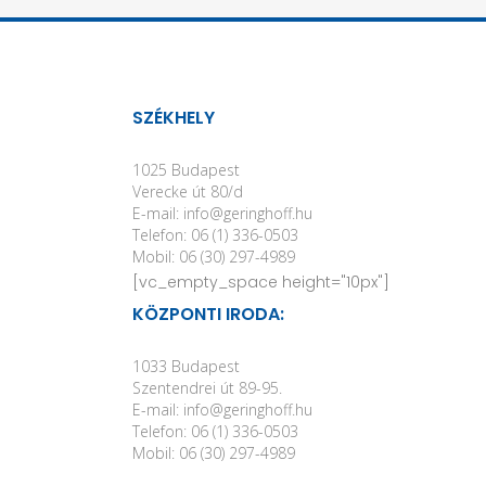
SZÉKHELY
1025 Budapest
Verecke út 80/d
E-mail: info@geringhoff.hu
Telefon: 06 (1) 336-0503
Mobil: 06 (30) 297-4989
[vc_empty_space height="10px"]
KÖZPONTI IRODA:
1033 Budapest
Szentendrei út 89-95.
E-mail: info@geringhoff.hu
Telefon: 06 (1) 336-0503
Mobil: 06 (30) 297-4989