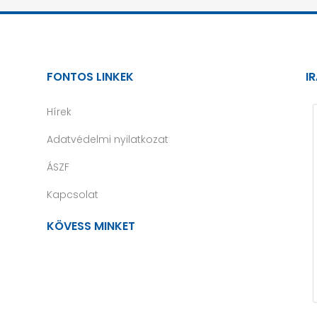
FONTOS LINKEK
I
Hírek
Adatvédelmi nyilatkozat
ÁSZF
Kapcsolat
KÖVESS MINKET