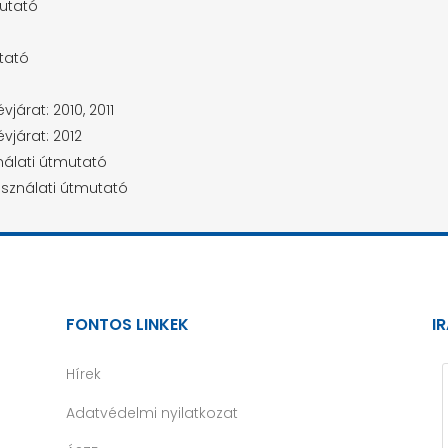
mutató
tató
járat: 2010, 2011
vjárat: 2012
nálati útmutató
asználati útmutató
FONTOS LINKEK
I
Hírek
Adatvédelmi nyilatkozat