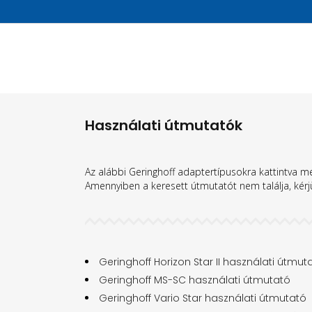
Használati útmutatók
Az alábbi Geringhoff adaptertípusokra kattintva me
Amennyiben a keresett útmutatót nem találja, kérjü
Geringhoff Horizon Star II használati útmut
Geringhoff MS-SC használati útmutató
Geringhoff Vario Star használati útmutató