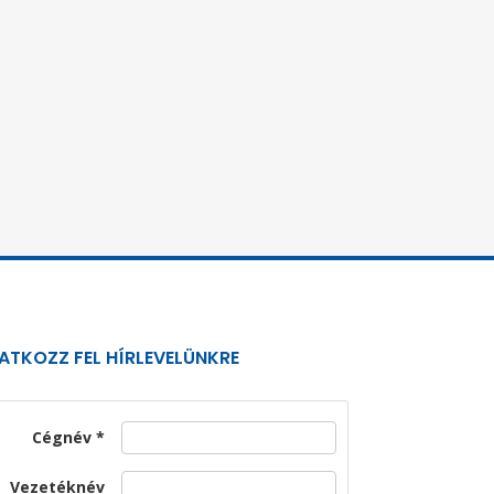
RATKOZZ FEL HÍRLEVELÜNKRE
Cégnév
Vezetéknév