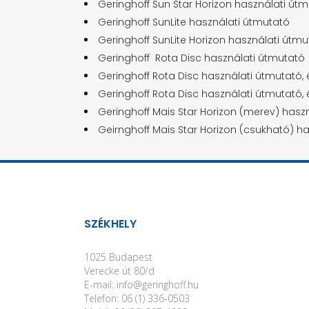
Geringhoff Sun Star Horizon használati út
Geringhoff SunLite használati útmutató
Geringhoff SunLite Horizon használati útmu
Geringhoff Rota Disc használati útmutató
Geringhoff Rota Disc használati útmutató, év
Geringhoff Rota Disc használati útmutató, é
Geringhoff Mais Star Horizon (merev) hasz
Geirnghoff Mais Star Horizon (csukható) h
SZÉKHELY
1025 Budapest
Verecke út 80/d
E-mail: info@geringhoff.hu
Telefon: 06 (1) 336-0503