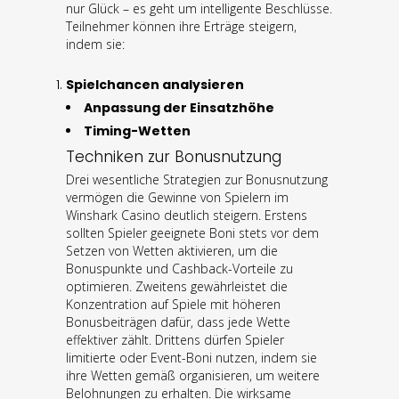
nur Glück – es geht um intelligente Beschlüsse.
Teilnehmer können ihre Erträge steigern,
indem sie:
Spielchancen analysieren
Anpassung der Einsatzhöhe
Timing-Wetten
Techniken zur Bonusnutzung
Drei wesentliche Strategien zur Bonusnutzung
vermögen die Gewinne von Spielern im
Winshark Casino deutlich steigern. Erstens
sollten Spieler geeignete Boni stets vor dem
Setzen von Wetten aktivieren, um die
Bonuspunkte und Cashback-Vorteile zu
optimieren. Zweitens gewährleistet die
Konzentration auf Spiele mit höheren
Bonusbeiträgen dafür, dass jede Wette
effektiver zählt. Drittens dürfen Spieler
limitierte oder Event-Boni nutzen, indem sie
ihre Wetten gemäß organisieren, um weitere
Belohnungen zu erhalten. Die wirksame