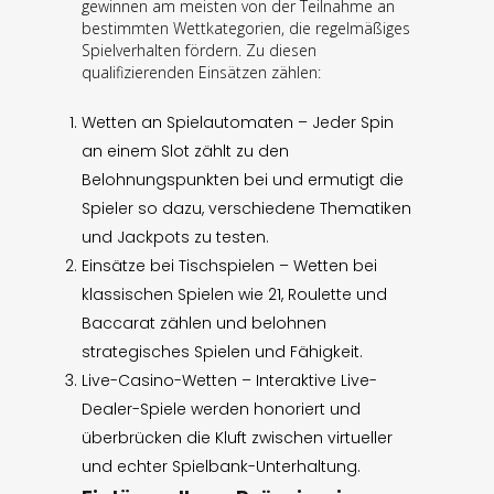
gewinnen am meisten von der Teilnahme an
bestimmten Wettkategorien, die regelmäßiges
Spielverhalten fördern. Zu diesen
qualifizierenden Einsätzen zählen:
Wetten an Spielautomaten – Jeder Spin
an einem Slot zählt zu den
Belohnungspunkten bei und ermutigt die
Spieler so dazu, verschiedene Thematiken
und Jackpots zu testen.
Einsätze bei Tischspielen – Wetten bei
klassischen Spielen wie 21, Roulette und
Baccarat zählen und belohnen
strategisches Spielen und Fähigkeit.
Live-Casino-Wetten – Interaktive Live-
Dealer-Spiele werden honoriert und
überbrücken die Kluft zwischen virtueller
und echter Spielbank-Unterhaltung.