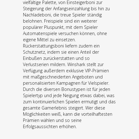
vielfältige Palette, von Einsteigerboni zur
Steigerung der Anfangseinzahlung bis hin zu
Nachladeboni, die treue Spieler ständig
belohnen. Freispiele sind ein weiterer
populärer Pluspunkt, mit dem Spieler
Automatenspiele versuchen können, ohne
eigene Mittel zu einsetzen.
Rückerstattungsboni liefern zudem ein
Schutznetz, indem sie einen Anteil der
Einbußen zurückerstatten und so
Verlustserien mildern. Winshark stellt zur
Verfügung außerdem exklusive VIP-Prämien
mit maßgeschneiderten Angeboten und
personalisierten Kampagnen für Vielspieler.
Durch die diversen Bonustypen ist für jeden
Spielertyp und jede Neigung etwas dabei, was
zum kontinuierlichen Spielen ermutigt und das
gesamte Gamerlebnis steigert. Wer diese
Möglichkeiten weiß, kann die vorteilhaftesten
Prämien wählen und so seine
Erfolgsaussichten erhöhen.