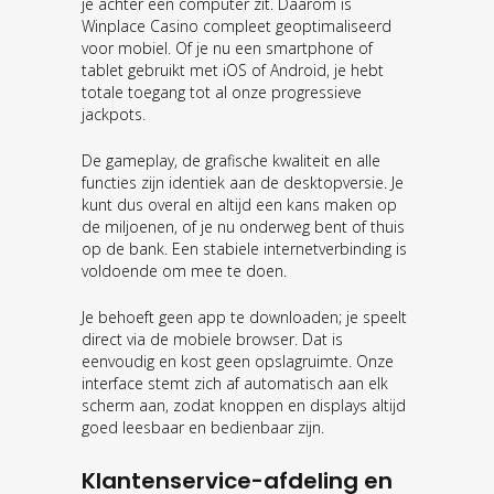
je achter een computer zit. Daarom is
Winplace Casino compleet geoptimaliseerd
voor mobiel. Of je nu een smartphone of
tablet gebruikt met iOS of Android, je hebt
totale toegang tot al onze progressieve
jackpots.
De gameplay, de grafische kwaliteit en alle
functies zijn identiek aan de desktopversie. Je
kunt dus overal en altijd een kans maken op
de miljoenen, of je nu onderweg bent of thuis
op de bank. Een stabiele internetverbinding is
voldoende om mee te doen.
Je behoeft geen app te downloaden; je speelt
direct via de mobiele browser. Dat is
eenvoudig en kost geen opslagruimte. Onze
interface stemt zich af automatisch aan elk
scherm aan, zodat knoppen en displays altijd
goed leesbaar en bedienbaar zijn.
Klantenservice-afdeling en