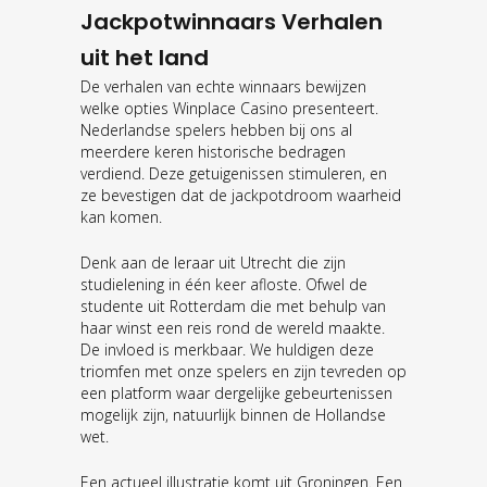
Jackpotwinnaars Verhalen
uit het land
De verhalen van echte winnaars bewijzen
welke opties Winplace Casino presenteert.
Nederlandse spelers hebben bij ons al
meerdere keren historische bedragen
verdiend. Deze getuigenissen stimuleren, en
ze bevestigen dat de jackpotdroom waarheid
kan komen.
Denk aan de leraar uit Utrecht die zijn
studielening in één keer afloste. Ofwel de
studente uit Rotterdam die met behulp van
haar winst een reis rond de wereld maakte.
De invloed is merkbaar. We huldigen deze
triomfen met onze spelers en zijn tevreden op
een platform waar dergelijke gebeurtenissen
mogelijk zijn, natuurlijk binnen de Hollandse
wet.
Een actueel illustratie komt uit Groningen. Een