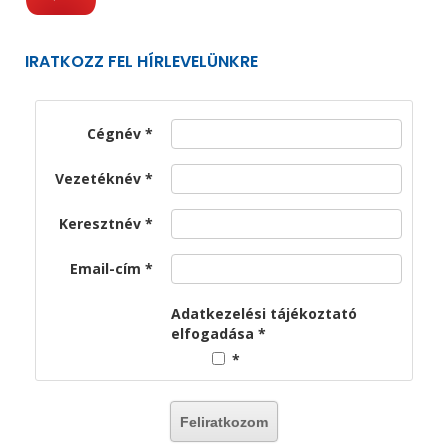
IRATKOZZ FEL HÍRLEVELÜNKRE
Cégnév
Vezetéknév
Keresztnév
Email-cím
Adatkezelési tájékoztató
elfogadása