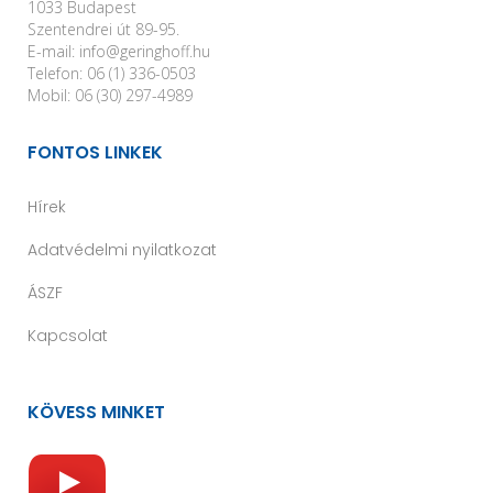
1033 Budapest
Szentendrei út 89-95.
E-mail: info@geringhoff.hu
Telefon: 06 (1) 336-0503
Mobil: 06 (30) 297-4989
FONTOS LINKEK
Hírek
Adatvédelmi nyilatkozat
ÁSZF
Kapcsolat
KÖVESS MINKET