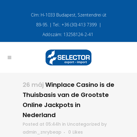
Cím: H-1033 Budapest, Szentendrei út
89-95. | Tel.: +36 (30) 413 7399 |
Adószám: 13258124-2-41
26 máj
Winplace Casino is de
Thuisbasis van de Grootste
Online Jackpots in
Nederland
Posted at 05:44h
in
Uncategorized
by
admin_znrybeap
0
Likes