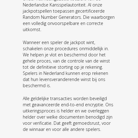
Nederlandse Kansspelautoriteit. Al onze
jackpotspellen toepassen gecertificeerde
Random Number Generators. Die waarborgen
een volledig onvoorspelbare en correcte
uitkomst.
Wanneer een speler de jackpot wint,
schakelen onze procedures onmiddellijk in.
We helpen je vlot en beschermd door het
gehele proces, van de controle van de winst
tot de definitieve storting op je rekening.
Spelers in Nederland kunnen erop rekenen
dat hun levensveranderende winst bij ons
beschermd is.
Alle geldelijke transacties worden beveiligd
met geavanceerde end-to-end encryptie. Ons
uitkeringsproces is helder en we overleggen
helder over welke documenten benodigd zijn
voor verificatie. Dat geeft gemoedsrust, voor
de winnaar en voor alle andere spelers.