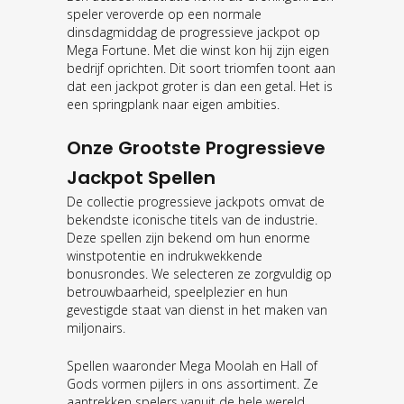
speler veroverde op een normale
dinsdagmiddag de progressieve jackpot op
Mega Fortune. Met die winst kon hij zijn eigen
bedrijf oprichten. Dit soort triomfen toont aan
dat een jackpot groter is dan een getal. Het is
een springplank naar eigen ambities.
Onze Grootste Progressieve
Jackpot Spellen
De collectie progressieve jackpots omvat de
bekendste iconische titels van de industrie.
Deze spellen zijn bekend om hun enorme
winstpotentie en indrukwekkende
bonusrondes. We selecteren ze zorgvuldig op
betrouwbaarheid, speelplezier en hun
gevestigde staat van dienst in het maken van
miljonairs.
Spellen waaronder Mega Moolah en Hall of
Gods vormen pijlers in ons assortiment. Ze
aantrekken spelers vanuit de hele wereld ,