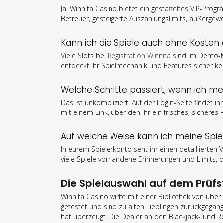
Ja, Winnita Casino bietet ein gestaffeltes VIP-Prog
Betreuer, gesteigerte Auszahlungslimits, außerg
Kann ich die Spiele auch ohne Koste
Viele Slots bei
Registration Winnita
sind im Demo-Mo
entdeckt ihr Spielmechanik und Features sicher kenn
Welche Schritte passiert, wenn ich m
Das ist unkompliziert. Auf der Login-Seite findet ih
mit einem Link, über den ihr ein frisches, sicher
Auf welche Weise kann ich meine Spie
In eurem Spielerkonto seht ihr einen detaillierten
viele Spiele vorhandene Erinnerungen und Limits, d
Die Spielauswahl auf dem Prüfs
Winnita Casino wirbt mit einer Bibliothek von übe
getestet und sind zu alten Lieblingen zurückgegang
hat überzeugt. Die Dealer an den Blackjack- und 