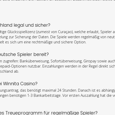
chland legal und sicher?
ültige Glücksspiellizenz (zumeist von Curaçao), welche erlaubt, Spiele
ng zur Sicherung der Daten. Die Spiele werden regelmäßig von neutrale
delt es sich um eine rechtmäßige und sichere Option.
tsche Spieler bereit?
zugreifen: Banküberweisung, Sofortüberweisung, Giropay sowie auch E
epaid-Optionen nutzbar. Einzahlungen werden in der Regel direkt sich
tschland ab.
i Winnita Casino?
lungsantrag, das benötigt maximal 24 Stunden. Danach ist es abhängig
en benötigen 1-3 Bankarbeitstage. Vor ersten Auszahlung hat die volls
ielles Treueprogramm für regelmäßige Spieler?