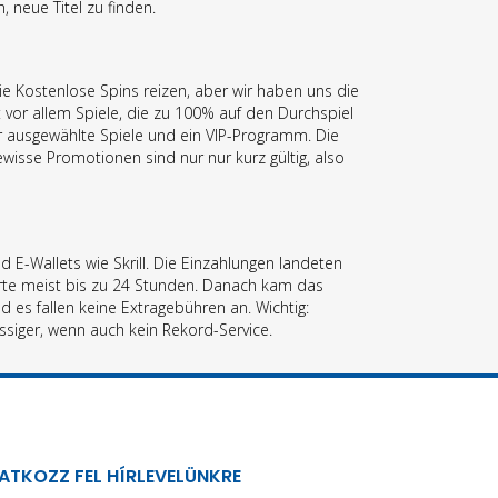
 neue Titel zu finden.
e Kostenlose Spins reizen, aber wir haben uns die
vor allem Spiele, die zu 100% auf den Durchspiel
r ausgewählte Spiele und ein VIP-Programm. Die
isse Promotionen sind nur nur kurz gültig, also
E-Wallets wie Skrill. Die Einzahlungen landeten
erte meist bis zu 24 Stunden. Danach kam das
 es fallen keine Extragebühren an. Wichtig:
ässiger, wenn auch kein Rekord-Service.
RATKOZZ FEL HÍRLEVELÜNKRE