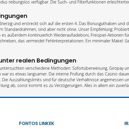
s reibungslos verfügbar. Die Such- und Filterfunktionen erleichterten,
ingungen
erzig und erstreckt sich auf die ersten 4. Das Bonusguthaben und di
 Standardrahmen, sind aber nicht ohne. Unser Empfehlung: Probiert 
 es außerdem kontinuierlich Wiederaufladeboni, Freispiel-Aktionen fü
rieben, das vermeidet Fehlinterpretationen. Ein minimaler Makel: Gew
 unter realen Bedingungen
r untersuchten verschiedene Methoden: Sofortüberweisung, Giropay und 
n war es etwas langsamer. Die interne Prüfung durch das Casino dau
. Die Auszahlungslimits sind für deutsche Verhältnisse angemessen und
zahlung ab, sonst kommt es zu Verzögerungen. Alles in allem ein zuverl
FONTOS LINKEK
I