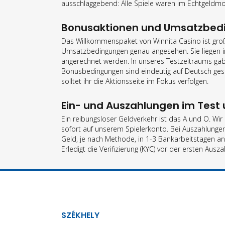
ausschlaggebend: Alle Spiele waren im Echtgeldmodu
Bonusaktionen und Umsatzbed
Das Willkommenspaket von Winnita Casino ist großh
Umsatzbedingungen genau angesehen. Sie liegen im
angerechnet werden. In unseres Testzeitraums gab
Bonusbedingungen sind eindeutig auf Deutsch gesch
solltet ihr die Aktionsseite im Fokus verfolgen.
Ein- und Auszahlungen im Test
Ein reibungsloser Geldverkehr ist das A und O. Wi
sofort auf unserem Spielerkonto. Bei Auszahlunge
Geld, je nach Methode, in 1-3 Bankarbeitstagen an
Erledigt die Verifizierung (KYC) vor der ersten Aus
SZÉKHELY