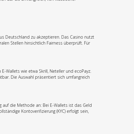
r aus Deutschland zu akzeptieren. Das Casino nutzt
n Stellen hinsichtlich Fairness überprüft. Für
-Wallets wie etwa Skrill, Neteller und ecoPayz.
tbar. Die Auswahl präsentiert sich umfangreich
 auf die Methode an: Bei E-Wallets ist das Geld
tändige Kontoverifizierung (KYC) erfolgt sein,