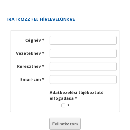
IRATKOZZ FEL HÍRLEVELÜNKRE
Cégnév
Vezetéknév
Keresztnév
Email-cím
Adatkezelési tájékoztató
elfogadása