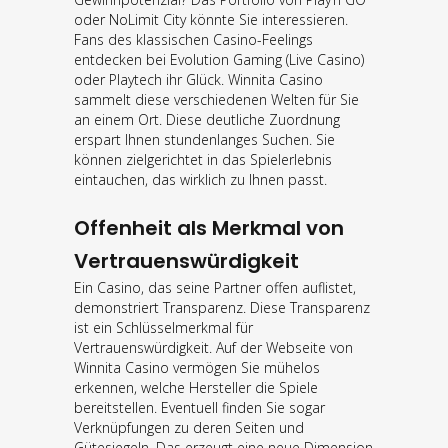
oder NoLimit City könnte Sie interessieren.
Fans des klassischen Casino-Feelings
entdecken bei Evolution Gaming (Live Casino)
oder Playtech ihr Glück. Winnita Casino
sammelt diese verschiedenen Welten für Sie
an einem Ort. Diese deutliche Zuordnung
erspart Ihnen stundenlanges Suchen. Sie
können zielgerichtet in das Spielerlebnis
eintauchen, das wirklich zu Ihnen passt.
Offenheit als Merkmal von
Vertrauenswürdigkeit
Ein Casino, das seine Partner offen auflistet,
demonstriert Transparenz. Diese Transparenz
ist ein Schlüsselmerkmal für
Vertrauenswürdigkeit. Auf der Webseite von
Winnita Casino vermögen Sie mühelos
erkennen, welche Hersteller die Spiele
bereitstellen. Eventuell finden Sie sogar
Verknüpfungen zu deren Seiten und
Gütesiegeln. Das erzeugt eine neue Dimension