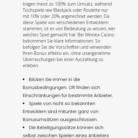
tragen meist zu 100% zum Umsatz, während
Tischspiele wie Blackjack oder Roulette nur
mit 10% oder 20% angerechnet werden. Da
diese Spiele von verschiedenen Entwicklern
stammen, ist es von Bedeutung zu wissen, wer
welches Spiel gemacht hat. Bei Winnita Casino
bekommen Sie klare Informationen. So
befolgen Sie die Vorschriften und verwenden
Ihren Bonus effektiv ein, ohne unangenehme
Überraschungen bei einer Auszahlung zu
erleben.
Blicken Sie immer in die
Bonusbedingungen. Oft finden sich
Einschränkungen für bestimmte Anbieter.
Spiele von nicht so bekannten
Entwicklern sind mitunter ganz von
Bonusumsätzen ausgeschlossen.
Die Beteiligungssätze können sich
selbst zwischen Spielen eines Anbieters