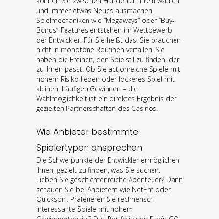
können Sie zwischen Hunderten Titeln wählen
und immer etwas Neues ausmachen.
Spielmechaniken wie “Megaways” oder “Buy-
Bonus”-Features entstehen im Wettbewerb
der Entwickler. Für Sie heißt das: Sie brauchen
nicht in monotone Routinen verfallen. Sie
haben die Freiheit, den Spielstil zu finden, der
zu Ihnen passt. Ob Sie actionreiche Spiele mit
hohem Risiko lieben oder lockeres Spiel mit
kleinen, häufigen Gewinnen – die
Wahlmöglichkeit ist ein direktes Ergebnis der
gezielten Partnerschaften des Casinos.
Wie Anbieter bestimmte
Spielertypen ansprechen
Die Schwerpunkte der Entwickler ermöglichen
Ihnen, gezielt zu finden, was Sie suchen.
Lieben Sie geschichtenreiche Abenteuer? Dann
schauen Sie bei Anbietern wie NetEnt oder
Quickspin. Präferieren Sie rechnerisch
interessante Spiele mit hohem
Gewinnpotenzial? Das Portfolio von Play’n GO