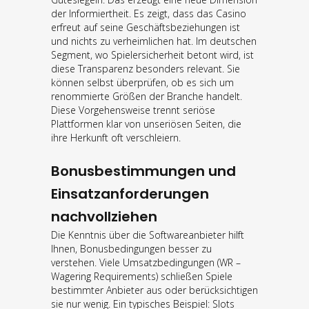
der Informiertheit. Es zeigt, dass das Casino
erfreut auf seine Geschäftsbeziehungen ist
und nichts zu verheimlichen hat. Im deutschen
Segment, wo Spielersicherheit betont wird, ist
diese Transparenz besonders relevant. Sie
können selbst überprüfen, ob es sich um
renommierte Größen der Branche handelt.
Diese Vorgehensweise trennt seriöse
Plattformen klar von unseriösen Seiten, die
ihre Herkunft oft verschleiern.
Bonusbestimmungen und
Einsatzanforderungen
nachvollziehen
Die Kenntnis über die Softwareanbieter hilft
Ihnen, Bonusbedingungen besser zu
verstehen. Viele Umsatzbedingungen (WR –
Wagering Requirements) schließen Spiele
bestimmter Anbieter aus oder berücksichtigen
sie nur wenig. Ein typisches Beispiel: Slots