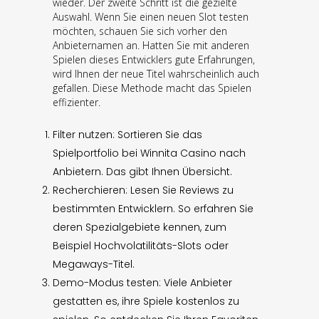
wieder. Der zweite Schritt ist die gezielte
Auswahl. Wenn Sie einen neuen Slot testen
möchten, schauen Sie sich vorher den
Anbieternamen an. Hatten Sie mit anderen
Spielen dieses Entwicklers gute Erfahrungen,
wird Ihnen der neue Titel wahrscheinlich auch
gefallen. Diese Methode macht das Spielen
effizienter.
Filter nutzen: Sortieren Sie das
Spielportfolio bei Winnita Casino nach
Anbietern. Das gibt Ihnen Übersicht.
Recherchieren: Lesen Sie Reviews zu
bestimmten Entwicklern. So erfahren Sie
deren Spezialgebiete kennen, zum
Beispiel Hochvolatilitäts-Slots oder
Megaways-Titel.
Demo-Modus testen: Viele Anbieter
gestatten es, ihre Spiele kostenlos zu