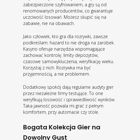
zabezpieczone szyfrowaniem, a gry są od
renomowanych producentów, co gwarantuje
uczciwość losowań. Możesz skupić się na
zabawie, nie na obawach.
Jako człowiek, kto gra dla rozrywki, zawsze
podkreślam: hazard to nie droga na zarobek.
Kasyno oferuje narzędzia wspomagające
zachować kontrolę: limity depozytów,
czasowe samowykluczenia, weryfikację wieku.
Korzystaj z nich. Rozrywka ma być
przyjemnością, a nie problemem.
Dodatkowy spokój dają regularne audyty gier
przez niezależne firmy testujące. To one
weryfikują losowość i sprawiedliwość wyników.
Taka jawność pozwala mi grać z pełnym
komfortem, przy automacie czy stole.
Bogata Kolekcja Gier na
Dowolny Gust