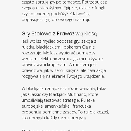
często sortuję gry po tematyce. Potrzebujesz
czegoś o starożytnym Egipcie, dzikiej dżungli
czy kosmicznej podróży? Z łatwością
dopasujesz grę do swojego nastroju.
Gry Stołowe z Prawdziwą Klasą
Jeśli wolisz myśleć podczas gry, sekcja z
ruletką, blackjackiem i pokerem Cię nie
rozczaruje. Możesz wybierać pomiędzy
wersjami elektronicznymi a grami na żywo z
prawdziwymi krupierami. Atmosfera jest
prawdziwa, jak w sercu kasyna, ale cała akcja
rozgrywa się na ekranie Twojego urządzenia.
W blackjacku znajdziesz różne warianty, takie
jak Classic czy Blackjack Multihand, które
umożliwiają testować strategie. Ruletka
europejska, amerykańska i francuska
proponują odmienne zasady. To raj dla kogoś,
kto obmyśla każdy ruch z precyzją.