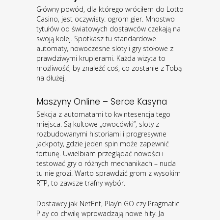
Główny powód, dla którego wróciłem do Lotto
Casino, jest oczywisty: ogrom gier. Mnostwo
tytułów od światowych dostawców czekają na
swoją kolej. Spotkasz tu standardowe
automaty, nowoczesne sloty i gry stołowe z
prawdziwymi krupierami. Każda wizyta to
możliwość, by znaleźć coś, co zostanie z Tobą
na dłużej.
Maszyny Online – Serce Kasyna
Sekcja z automatami to kwintesencja tego
miejsca. Są kultowe „owocówki”, sloty z
rozbudowanymi historiami i progresywne
jackpoty, gdzie jeden spin może zapewnić
fortunę. Uwielbiam przeglądać nowości i
testować gry o różnych mechanikach – nuda
tu nie grozi. Warto sprawdzić grom z wysokim
RTP, to zawsze trafny wybór.
Dostawcy jak NetEnt, Play’n GO czy Pragmatic
Play co chwilę wprowadzają nowe hity. Ja