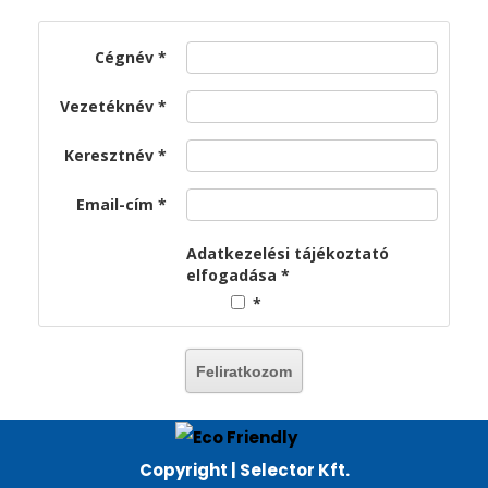
Cégnév
Vezetéknév
Keresztnév
Email-cím
Adatkezelési tájékoztató
elfogadása
Copyright | Selector Kft.