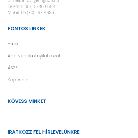
E-mail: info@geringhoff.hu
Telefon: 06 (1) 336-0503
Mobil: 06 (30) 297-4989
FONTOS LINKEK
Hírek
Adatvédelmi nyilatkozat
ÁSZF
Kapcsolat
KÖVESS MINKET
IRATKOZZ FEL HÍRLEVELÜNKRE