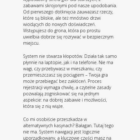
zabawami skrojonymi pod nasze upodobania.
Od pierwszego dotknięcia zauważasz rzeczy,
które są bliskie, ale też mnóstwo drzwi
wiodących do nowych doświadczeń.
Wstępujesz do grona, która po prostu
uwielbia dobrze się rozrywać w bezpiecznym
miejscu.
System nie stwarza kłopotów. Działa tak samo
płynnie na laptopie, jak i na telefonie. Nie ma
wagi, czy przebywasz w mieszkaniu, czy
przemieszczasz się pociągiem – Twoja gra
może przebiegać bez zakłóceń. Proces
rejestracji wymaga chwilę, a czytelne zasady
pozwalają zogniskować się na jednym
aspekcie: na dobrej zabawie i możliwości,
która się z nią wiąże.
Co mi osobiście przeszkadza w
alternatywnych kasynach? Bałagan. Tutaj tego
nie ma. System nawigacji jest logicznie
uporządkowany, a kluczowe części masz na