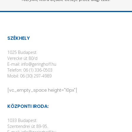
SZÉKHELY
1025 Budapest
Verecke út 80/d
E-mail: info@geringhoff.hu
Telefon: 06 (1) 336-0503
Mobil: 06 (30) 297-4989
[vc_empty_space height="10px"]
KÖZPONTI IRODA:
1033 Budapest
Szentendrei út 89-95.