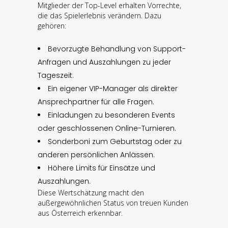
Mitglieder der Top-Level erhalten Vorrechte,
die das Spielerlebnis verändern. Dazu
gehören:
Bevorzugte Behandlung von Support-
Anfragen und Auszahlungen zu jeder
Tageszeit.
Ein eigener VIP-Manager als direkter
Ansprechpartner für alle Fragen.
Einladungen zu besonderen Events
oder geschlossenen Online-Turnieren.
Sonderboni zum Geburtstag oder zu
anderen persönlichen Anlässen.
Höhere Limits für Einsätze und
Auszahlungen.
Diese Wertschätzung macht den
außergewöhnlichen Status von treuen Kunden
aus Österreich erkennbar.