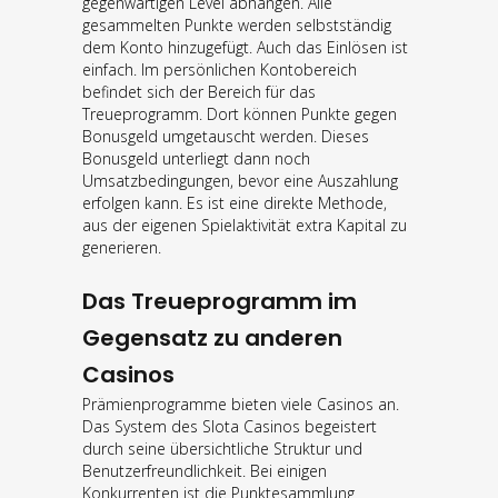
gegenwärtigen Level abhängen. Alle
gesammelten Punkte werden selbstständig
dem Konto hinzugefügt. Auch das Einlösen ist
einfach. Im persönlichen Kontobereich
befindet sich der Bereich für das
Treueprogramm. Dort können Punkte gegen
Bonusgeld umgetauscht werden. Dieses
Bonusgeld unterliegt dann noch
Umsatzbedingungen, bevor eine Auszahlung
erfolgen kann. Es ist eine direkte Methode,
aus der eigenen Spielaktivität extra Kapital zu
generieren.
Das Treueprogramm im
Gegensatz zu anderen
Casinos
Prämienprogramme bieten viele Casinos an.
Das System des Slota Casinos begeistert
durch seine übersichtliche Struktur und
Benutzerfreundlichkeit. Bei einigen
Konkurrenten ist die Punktesammlung