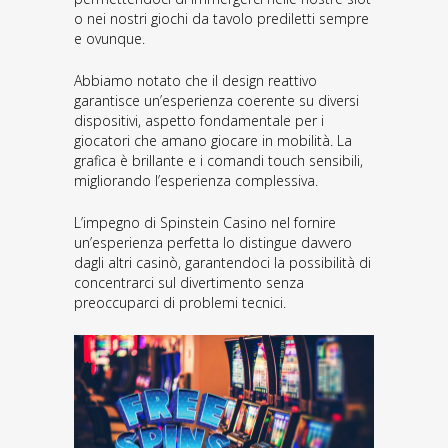
o nei nostri giochi da tavolo prediletti sempre
e ovunque.
Abbiamo notato che il design reattivo
garantisce un’esperienza coerente su diversi
dispositivi, aspetto fondamentale per i
giocatori che amano giocare in mobilità. La
grafica è brillante e i comandi touch sensibili,
migliorando l’esperienza complessiva.
L’impegno di Spinstein Casino nel fornire
un’esperienza perfetta lo distingue davvero
dagli altri casinò, garantendoci la possibilità di
concentrarci sul divertimento senza
preoccuparci di problemi tecnici.