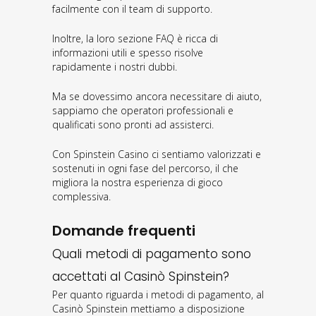
facilmente con il team di supporto.
Inoltre, la loro sezione FAQ è ricca di
informazioni utili e spesso risolve
rapidamente i nostri dubbi.
Ma se dovessimo ancora necessitare di aiuto,
sappiamo che operatori professionali e
qualificati sono pronti ad assisterci.
Con Spinstein Casino ci sentiamo valorizzati e
sostenuti in ogni fase del percorso, il che
migliora la nostra esperienza di gioco
complessiva.
Domande frequenti
Quali metodi di pagamento sono
accettati al Casinò Spinstein?
Per quanto riguarda i metodi di pagamento, al
Casinò Spinstein mettiamo a disposizione