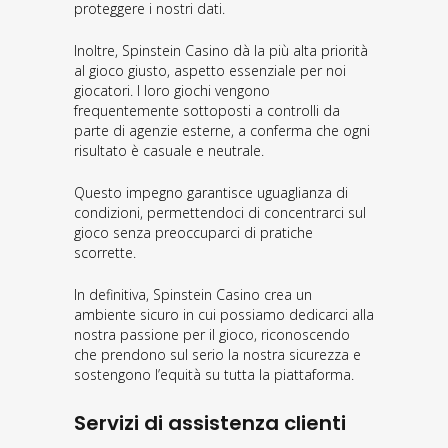
proteggere i nostri dati.
Inoltre, Spinstein Casino dà la più alta priorità
al gioco giusto, aspetto essenziale per noi
giocatori. I loro giochi vengono
frequentemente sottoposti a controlli da
parte di agenzie esterne, a conferma che ogni
risultato è casuale e neutrale.
Questo impegno garantisce uguaglianza di
condizioni, permettendoci di concentrarci sul
gioco senza preoccuparci di pratiche
scorrette.
In definitiva, Spinstein Casino crea un
ambiente sicuro in cui possiamo dedicarci alla
nostra passione per il gioco, riconoscendo
che prendono sul serio la nostra sicurezza e
sostengono l’equità su tutta la piattaforma.
Servizi di assistenza clienti