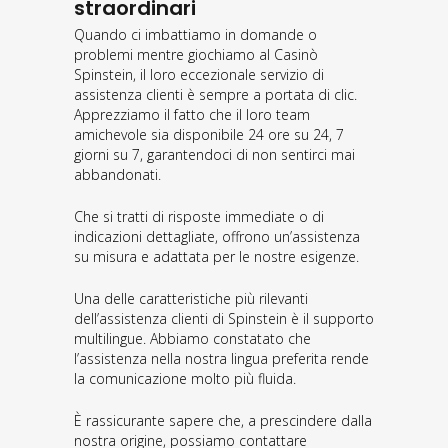
straordinari
Quando ci imbattiamo in domande o
problemi mentre giochiamo al Casinò
Spinstein, il loro eccezionale servizio di
assistenza clienti è sempre a portata di clic.
Apprezziamo il fatto che il loro team
amichevole sia disponibile 24 ore su 24, 7
giorni su 7, garantendoci di non sentirci mai
abbandonati.
Che si tratti di risposte immediate o di
indicazioni dettagliate, offrono un’assistenza
su misura e adattata per le nostre esigenze.
Una delle caratteristiche più rilevanti
dell’assistenza clienti di Spinstein è il supporto
multilingue. Abbiamo constatato che
l’assistenza nella nostra lingua preferita rende
la comunicazione molto più fluida.
È rassicurante sapere che, a prescindere dalla
nostra origine, possiamo contattare