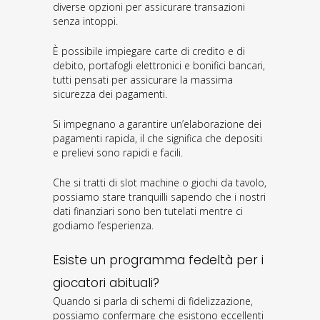
diverse opzioni per assicurare transazioni
senza intoppi.
È possibile impiegare carte di credito e di
debito, portafogli elettronici e bonifici bancari,
tutti pensati per assicurare la massima
sicurezza dei pagamenti.
Si impegnano a garantire un’elaborazione dei
pagamenti rapida, il che significa che depositi
e prelievi sono rapidi e facili.
Che si tratti di slot machine o giochi da tavolo,
possiamo stare tranquilli sapendo che i nostri
dati finanziari sono ben tutelati mentre ci
godiamo l’esperienza.
Esiste un programma fedeltà per i
giocatori abituali?
Quando si parla di schemi di fidelizzazione,
possiamo confermare che esistono eccellenti