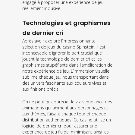
engagé à proposer une expérience de jeu
réellement inclusive.
Technologies et graphismes
de dernier cri
Après avoir exploré l’impressionnante
sélection de jeux du casino Spinstein, il est
inconcevable d’ignorer le part crucial que
jouent la technologie de dernier cri et les
graphismes stupéfiants dans l’amélioration de
notre expérience de jeu. L’immersion visuelle
sublime chaque jeu, nous transportant dans
des univers fascinants aux couleurs vives et
aux finitions précis.
On ne peut qu’apprécier le vraisemblance des
animations qui animent aux personnages et
aux thèmes, faisant chaque tour et chaque
distribution authentiques. Ce casino utilise un
logiciel de dernier cri pour assurer une
expérience de jeu fluide, minimisant ainsi les