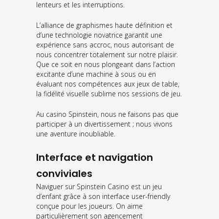
lenteurs et les interruptions.
L’alliance de graphismes haute définition et
d’une technologie novatrice garantit une
expérience sans accroc, nous autorisant de
nous concentrer totalement sur notre plaisir.
Que ce soit en nous plongeant dans l’action
excitante d’une machine à sous ou en
évaluant nos compétences aux jeux de table,
la fidélité visuelle sublime nos sessions de jeu.
Au casino Spinstein, nous ne faisons pas que
participer à un divertissement ; nous vivons
une aventure inoubliable.
Interface et navigation
conviviales
Naviguer sur Spinstein Casino est un jeu
d’enfant grâce à son interface user-friendly
conçue pour les joueurs. On aime
particulièrement son agencement