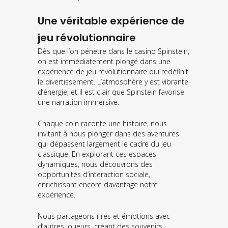
Une véritable expérience de
jeu révolutionnaire
Dès que l’on pénètre dans le casino Spinstein,
on est immédiatement plongé dans une
expérience de jeu révolutionnaire qui redéfinit
le divertissement. L’atmosphère y est vibrante
d’énergie, et il est clair que Spinstein favorise
une narration immersive.
Chaque coin raconte une histoire, nous
invitant à nous plonger dans des aventures
qui dépassent largement le cadre du jeu
classique. En explorant ces espaces
dynamiques, nous découvrons des
opportunités d’interaction sociale,
enrichissant encore davantage notre
expérience.
Nous partageons rires et émotions avec
d’autres joueurs, créant des souvenirs