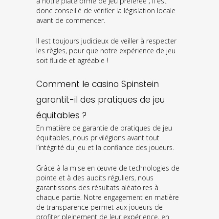
à notre plateforme de jeu préférée ; il est
donc conseillé de vérifier la législation locale
avant de commencer.
Il est toujours judicieux de veiller à respecter
les règles, pour que notre expérience de jeu
soit fluide et agréable !
Comment le casino Spinstein
garantit-il des pratiques de jeu
équitables ?
En matière de garantie de pratiques de jeu
équitables, nous privilégions avant tout
l’intégrité du jeu et la confiance des joueurs.
Grâce à la mise en œuvre de technologies de
pointe et à des audits réguliers, nous
garantissons des résultats aléatoires à
chaque partie. Notre engagement en matière
de transparence permet aux joueurs de
profiter pleinement de leur expérience, en