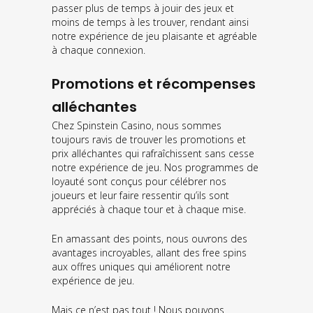
passer plus de temps à jouir des jeux et
moins de temps à les trouver, rendant ainsi
notre expérience de jeu plaisante et agréable
à chaque connexion.
Promotions et récompenses
alléchantes
Chez Spinstein Casino, nous sommes
toujours ravis de trouver les promotions et
prix alléchantes qui rafraîchissent sans cesse
notre expérience de jeu. Nos programmes de
loyauté sont conçus pour célébrer nos
joueurs et leur faire ressentir qu’ils sont
appréciés à chaque tour et à chaque mise.
En amassant des points, nous ouvrons des
avantages incroyables, allant des free spins
aux offres uniques qui améliorent notre
expérience de jeu.
Mais ce n’est pas tout ! Nous pouvons