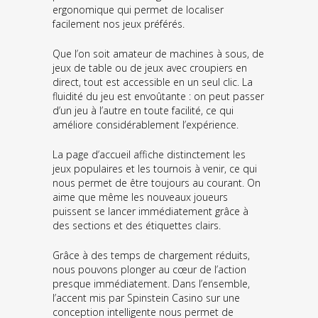
ergonomique qui permet de localiser
facilement nos jeux préférés.
Que l’on soit amateur de machines à sous, de
jeux de table ou de jeux avec croupiers en
direct, tout est accessible en un seul clic. La
fluidité du jeu est envoûtante : on peut passer
d’un jeu à l’autre en toute facilité, ce qui
améliore considérablement l’expérience.
La page d’accueil affiche distinctement les
jeux populaires et les tournois à venir, ce qui
nous permet de être toujours au courant. On
aime que même les nouveaux joueurs
puissent se lancer immédiatement grâce à
des sections et des étiquettes clairs.
Grâce à des temps de chargement réduits,
nous pouvons plonger au cœur de l’action
presque immédiatement. Dans l’ensemble,
l’accent mis par Spinstein Casino sur une
conception intelligente nous permet de