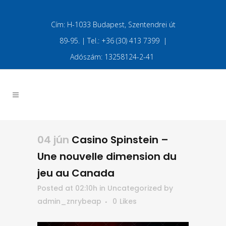
Cím: H-1033 Budapest, Szentendrei út
89-95. | Tel.: +36 (30) 413 7399 |
Adószám: 13258124-2-41
04 jún
Casino Spinstein –
Une nouvelle dimension du
jeu au Canada
Posted at 02:10h
in
Uncategorized
by
admin_znrybeap
0
Likes