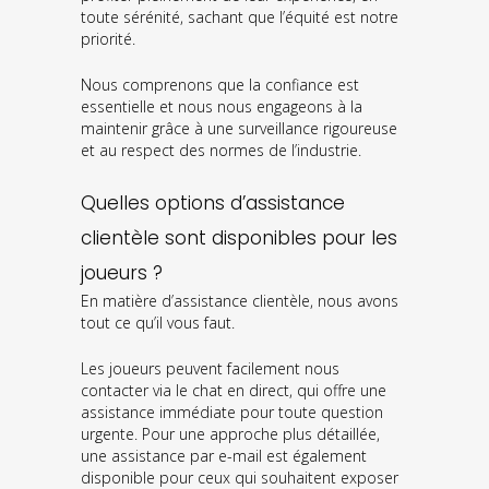
toute sérénité, sachant que l’équité est notre
priorité.
Nous comprenons que la confiance est
essentielle et nous nous engageons à la
maintenir grâce à une surveillance rigoureuse
et au respect des normes de l’industrie.
Quelles options d’assistance
clientèle sont disponibles pour les
joueurs ?
En matière d’assistance clientèle, nous avons
tout ce qu’il vous faut.
Les joueurs peuvent facilement nous
contacter via le chat en direct, qui offre une
assistance immédiate pour toute question
urgente. Pour une approche plus détaillée,
une assistance par e-mail est également
disponible pour ceux qui souhaitent exposer