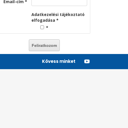
Email-cím
Adatkezelési tájékoztató
elfogadása
Kövess minket