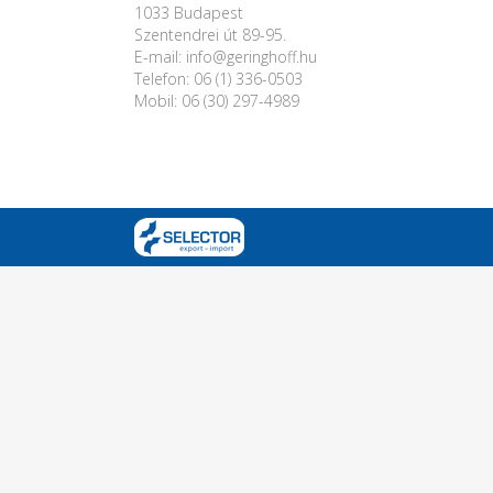
1033 Budapest
Szentendrei út 89-95.
E-mail: info@geringhoff.hu
Telefon: 06 (1) 336-0503
Mobil: 06 (30) 297-4989