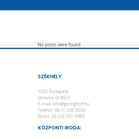
No posts were found.
SZÉKHELY
1025 Budapest
Verecke út 80/d
E-mail: info@geringhoff.hu
Telefon: 06 (1) 336-0503
Mobil: 06 (30) 297-4989
KÖZPONTI IRODA: