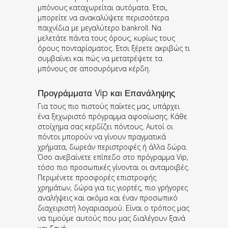
μπόνους καταχωρείται αυτόματα. Έτσι,
μπορείτε να ανακαλύψετε περισσότερα
παιχνίδια με μεγαλύτερο bankroll. Να
μελετάτε πάντα τους όρους, κυρίως τους
όρους πονταρίσματος. Έτσι ξέρετε ακριβώς τι
συμβαίνει και πώς να μετατρέψετε τα
μπόνους σε αποσυρόμενα κέρδη.
Προγράμματα Vip και Επανάληψης
Για τους πιο πιστούς παίκτες μας, υπάρχει
ένα ξεχωριστό πρόγραμμα αφοσίωσης. Κάθε
στοίχημα σας κερδίζει πόντους. Αυτοί οι
πόντοι μπορούν να γίνουν πραγματικά
χρήματα, δωρεάν περιστροφές ή άλλα δώρα.
Όσο ανεβαίνετε επίπεδο στο πρόγραμμα Vip,
τόσο πιο προσωπικές γίνονται οι ανταμοιβές.
Περιμένετε προσφορές επιστροφής
χρημάτων, δώρα για τις γιορτές, πιο γρήγορες
αναλήψεις και ακόμα και έναν προσωπικό
διαχειριστή λογαριασμού. Είναι ο τρόπος μας
να τιμούμε αυτούς που μας διαλέγουν ξανά