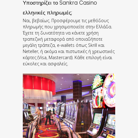
Υποστηρίζει το Sankra Casino
ελληνικές πληρωμές;
Ναι, βεβαίως. Προσφέρουμε τις μεθόδους
πληρωμής που χρησιμοποιείτε στην Ελλάδα.
Έχετε τη δυνατότητα να κάνετε χρήση
τραπεζική μεταφορά από οποιαδήποτε
μεγάλη τράπεζα, e-wallets όπως Skrill και
Neteller, ή ακόμα και πιστωτικές ή χρεωστικές
κάρτες (Visa, Mastercard). Κάθε επιλογή είναι
εύκολες και ασφαλείς.