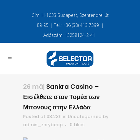
Cím: H-1033 Budapest, Szentendrei út
89-95. | Tel.: +36 (30) 413 7399 |
Adószám: 13258124-2-41
26 máj
Sankra Casino –
Εισέλθετε στον Τομέα των
Μπόνους στην Ελλάδα
Posted at 03:23h
in
Uncategorized
by
admin_znrybeap
0
Likes