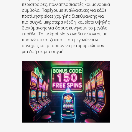
περιστροφές, πολλαπλασιαστές και μοναδικά
σύμβολα. Παρέχουμε εναλλακτικές για κάθε
προτίμηση: slots χαμηλής διακύμανσης για
πιο συχνά, μικρότερα κέρδη, και slots υψηλής
διακύμανσης για όσους κυνηγούν το μεγάλο
έπαθλο. Τα jackpot slots αναδεικνύονται, με
προοδευτικά τζακποτ που μεγαλώνουν
συνεχώς και μπορούν να μεταμορφώσουν
μια ζωή σε μια στιγμή.