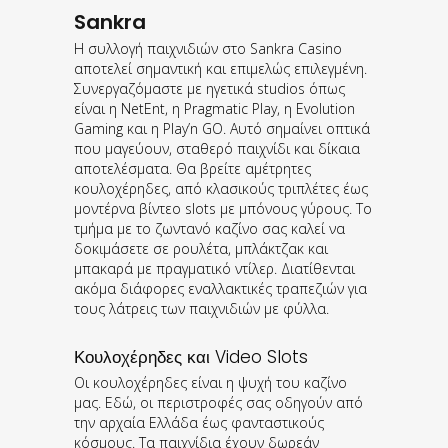
Sankra
Η συλλογή παιχνιδιών στο Sankra Casino
αποτελεί σημαντική και επιμελώς επιλεγμένη.
Συνεργαζόμαστε με ηγετικά studios όπως
είναι η NetEnt, η Pragmatic Play, η Evolution
Gaming και η Play’n GO. Αυτό σημαίνει οπτικά
που μαγεύουν, σταθερό παιχνίδι και δίκαια
αποτελέσματα. Θα βρείτε αμέτρητες
κουλοχέρηδες, από κλασικούς τριπλέτες έως
μοντέρνα βίντεο slots με μπόνους γύρους. Το
τμήμα με το ζωντανό καζίνο σας καλεί να
δοκιμάσετε σε ρουλέτα, μπλάκτζακ και
μπακαρά με πραγματικό ντίλερ. Διατίθενται
ακόμα διάφορες εναλλακτικές τραπεζιών για
τους λάτρεις των παιχνιδιών με φύλλα.
Κουλοχέρηδες και Video Slots
Οι κουλοχέρηδες είναι η ψυχή του καζίνο
μας. Εδώ, οι περιστροφές σας οδηγούν από
την αρχαία Ελλάδα έως φανταστικούς
κόσμους. Τα παιχνίδια έχουν δωρεάν