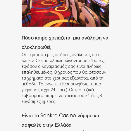
Πόσο καιρό χρειάζεται μια ανάληψη να
ολοκληρωθεί;
Οι περισσότερες αιτήσεις ανάληψης στο
Sankra Casino ολοκληρώνονται σε 24 ώρες,
εφόσον ο λογαριασμός σας είναι πλήρως
επαληθευμένος. Ο χρόνος που θα φτάσουν
τα χρήματα στο χέρι σας εξαρτάται από τη
μέθοδο. Τα e-wallet είναι συνήθως τα πιο
γρήγορα (μέχρι 24 ώρες). Οι τραπεζικά
εμβάσματα μπορεί να χρειαστούν 1 έως 3
εργάσιμες ημέρες.
Είναι το Sankra Casino νόμιμο και
ασφαλές στην Ελλάδα;