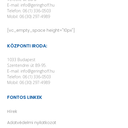
E-mail: info@geringhoff.hu
Telefon: 06 (1) 336-0503
Mobil: 06 (30) 297-4989
[vc_empty_space height="10px"]
KÖZPONTI IRODA:
1033 Budapest
Szentendrei út 89-95.
E-mail: info@geringhoff.hu
Telefon: 06 (1) 336-0503
Mobil: 06 (30) 297-4989
FONTOS LINKEK
Hírek
Adatvédelmi nyilatkozat