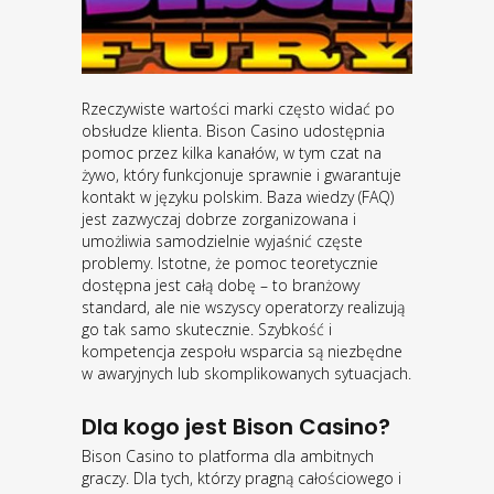
Rzeczywiste wartości marki często widać po
obsłudze klienta. Bison Casino udostępnia
pomoc przez kilka kanałów, w tym czat na
żywo, który funkcjonuje sprawnie i gwarantuje
kontakt w języku polskim. Baza wiedzy (FAQ)
jest zazwyczaj dobrze zorganizowana i
umożliwia samodzielnie wyjaśnić częste
problemy. Istotne, że pomoc teoretycznie
dostępna jest całą dobę – to branżowy
standard, ale nie wszyscy operatorzy realizują
go tak samo skutecznie. Szybkość i
kompetencja zespołu wsparcia są niezbędne
w awaryjnych lub skomplikowanych sytuacjach.
Dla kogo jest Bison Casino?
Bison Casino to platforma dla ambitnych
graczy. Dla tych, którzy pragną całościowego i