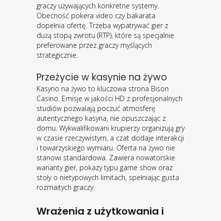
graczy używających konkretne systemy.
Obecność pokera video czy bakarata
dopełnia ofertę. Trzeba wypatrywać gier z
dużą stopą zwrotu (RTP), które są specjalnie
preferowane przez graczy myślących
strategicznie.
Przeżycie w kasynie na żywo
Kasyno na żywo to kluczowa strona Bison
Casino. Emisje w jakości HD z profesjonalnych
studiów pozwalają poczuć atmosferę
autentycznego kasyna, nie opuszczając z
domu. Wykwalifikowani krupierzy organizują gry
w czasie rzeczywistym, a czat dodaje interakcji
i towarzyskiego wymiaru. Oferta na żywo nie
stanowi standardowa. Zawiera nowatorskie
warianty gier, pokazy typu game show oraz
stoły o nietypowych limitach, spełniając gusta
rozmaitych graczy.
Wrażenia z użytkowania i