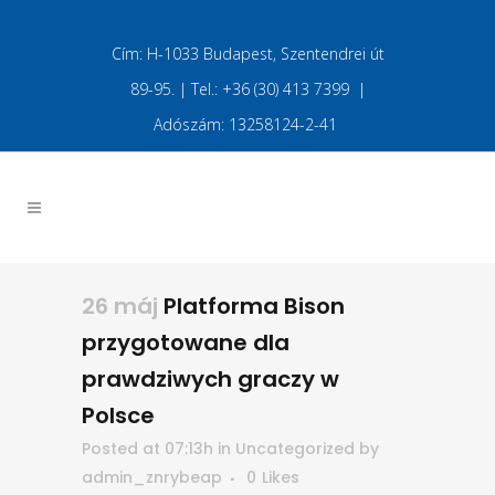
Cím: H-1033 Budapest, Szentendrei út
89-95. | Tel.: +36 (30) 413 7399 |
Adószám: 13258124-2-41
26 máj
Platforma Bison
przygotowane dla
prawdziwych graczy w
Polsce
Posted at 07:13h
in
Uncategorized
by
admin_znrybeap
0
Likes