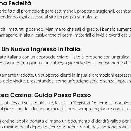
ma Fedeltà
io fitto di promozioni: gare settimanali, proposte stagionali, cashback. 
rendendo ogni accesso al sito un po’ più stimolante.
editi, maturati giocando. Man mano che sali di grado, i benefit aumenta
nager e, in alcuni casi, anche di premi materiali o inviti a eventi esclus
Un Nuovo Ingresso in Italia
 italiano con un approccio chiaro. Il sito si propone con un’grafica chi
mozioni in primo piano e un catalogo giochi vasto. Un nuovo nome che 
fettamente tradotte, un supporto clienti in lingua e promozioni espress
evo delle vincite, presentandosi come un’opzione seria e senza imprevist
sea Casino: Guida Passo Passo
ti. Recati sul sito ufficiale, fai clic su “Registrati” e riempi il modulo c
 il gioco che desideri e comincia. Ricorda sempre di giocare con la tes
 in ordine: abbi a portata di mano un documento d’identità valido per la
rto minimo per il deposito. Per concludere, recati dalla sezione bonus 