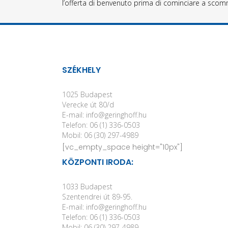
l’offerta di benvenuto prima di cominciare a scom
SZÉKHELY
1025 Budapest
Verecke út 80/d
E-mail: info@geringhoff.hu
Telefon: 06 (1) 336-0503
Mobil: 06 (30) 297-4989
[vc_empty_space height="10px"]
KÖZPONTI IRODA:
1033 Budapest
Szentendrei út 89-95.
E-mail: info@geringhoff.hu
Telefon: 06 (1) 336-0503
Mobil: 06 (30) 297-4989