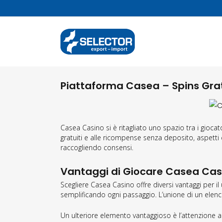
Piattaforma Casea – Spins Grati
Casea Casino si è ritagliato uno spazio tra i giocat
gratuiti e alle ricompense senza deposito, aspetti
raccogliendo consensi.
Vantaggi di Giocare Casea Casin
Scegliere Casea Casino offre diversi vantaggi per il 
semplificando ogni passaggio. L’unione di un elenco
Un ulteriore elemento vantaggioso è l’attenzione al