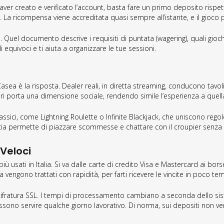
ver creato e verificato l’account, basta fare un primo deposito rispet
 La ricompensa viene accreditata quasi sempre all’istante, e il gioco
. Quel documento descrive i requisiti di puntata (wagering), quali gio
 equivoci e ti aiuta a organizzare le tue sessioni.
 Casea è la risposta. Dealer reali, in diretta streaming, conducono tavoli
ocatori porta una dimensione sociale, rendendo simile l’esperienza a qu
assici, come Lightning Roulette o Infinite Blackjack, che uniscono regole
accia permette di piazzare scommesse e chattare con il croupier senza d
Veloci
ati in Italia. Si va dalle carte di credito Visa e Mastercard ai borselli
 vengono trattati con rapidità, per farti ricevere le vincite in poco tem
fratura SSL. I tempi di processamento cambiano a seconda dello sistema
ossono servire qualche giorno lavorativo. Di norma, sui depositi non 