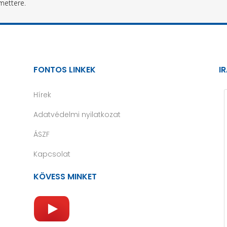
mettere.
FONTOS LINKEK
I
Hírek
Adatvédelmi nyilatkozat
ÁSZF
Kapcsolat
KÖVESS MINKET