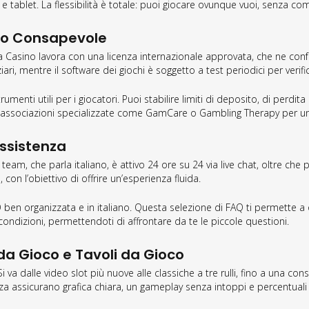
e tablet. La flessibilità è totale: puoi giocare ovunque vuoi, senza c
oco Consapevole
ea Casino lavora con una licenza internazionale approvata, che ne con
iari, mentre il software dei giochi è soggetto a test periodici per verific
rumenti utili per i giocatori. Puoi stabilire limiti di deposito, di perdi
 di associazioni specializzate come GamCare o Gambling Therapy per u
Assistenza
Il team, che parla italiano, è attivo 24 ore su 24 via live chat, oltre che
con l’obiettivo di offrire un’esperienza fluida.
FAQ ben organizzata e in italiano. Questa selezione di FAQ ti permette 
ondizioni, permettendoti di affrontare da te le piccole questioni.
 da Gioco e Tavoli da Gioco
 Si va dalle video slot più nuove alle classiche a tre rulli, fino a una co
nza assicurano grafica chiara, un gameplay senza intoppi e percentuali 