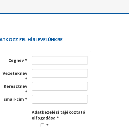
RATKOZZ FEL HÍRLEVELÜNKRE
Cégnév
Vezetéknév
Keresztnév
Email-cím
Adatkezelési tájékoztató
elfogadása