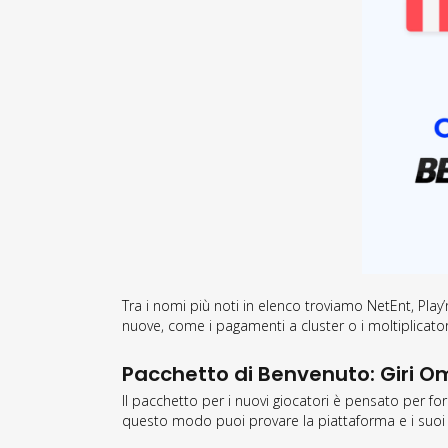
Tra i nomi più noti in elenco troviamo NetEnt, Play
nuove, come i pagamenti a cluster o i moltiplicatori 
Pacchetto di Benvenuto: Giri O
Il pacchetto per i nuovi giocatori è pensato per for
questo modo puoi provare la piattaforma e i suoi g