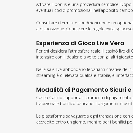
Attivare il bonus è una procedura semplice. Dopo a
eventuali codici promozionali nell’apposito campo.
Consultare i termini e condizioni non è un optional
a disposizione. Conoscere le regole evita spiacevoli
Esperienza di Gioco Live Vera
Per chi desidera l’atmosfera reale, il casinò live di
interagire con il dealer e a volte con gli altri gi
Nelle sale live abbondano le varianti creative dei cl
streaming è di elevata qualità e stabile, e l’interf
Modalità di Pagamento Sicuri e 
Casea Casino supporta i strumenti di pagamento più us
tradizionale bonifico bancario. I pagamenti in uscita
La piattaforma salvaguarda ogni transazione con ci
accredito entro un giorno, mentre per i bonifici p