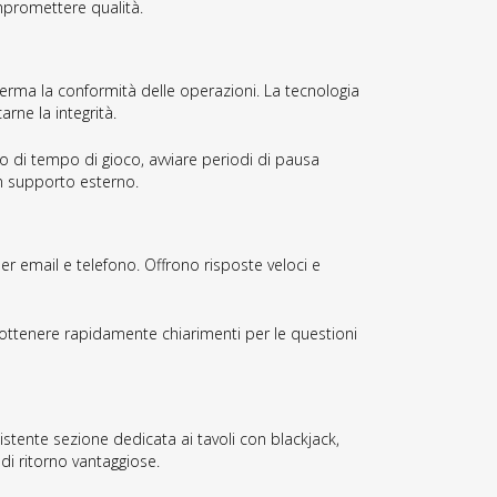
ompromettere qualità.
ferma la conformità delle operazioni. La tecnologia
arne la integrità.
ta o di tempo di gioco, avviare periodi di pausa
n supporto esterno.
 per email e telefono. Offrono risposte veloci e
a ottenere rapidamente chiarimenti per le questioni
nsistente sezione dedicata ai tavoli con blackjack,
di ritorno vantaggiose.