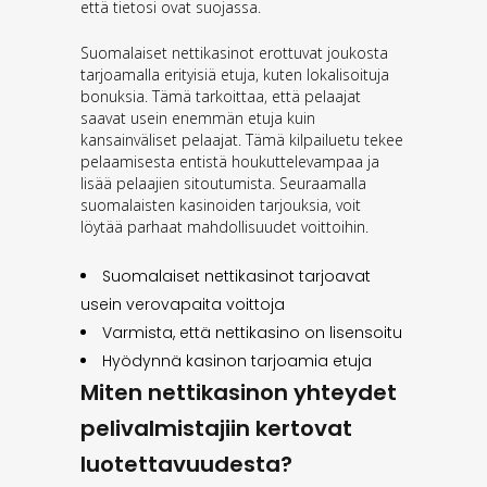
että tietosi ovat suojassa.
Suomalaiset nettikasinot erottuvat joukosta
tarjoamalla erityisiä etuja, kuten lokalisoituja
bonuksia. Tämä tarkoittaa, että pelaajat
saavat usein enemmän etuja kuin
kansainväliset pelaajat. Tämä kilpailuetu tekee
pelaamisesta entistä houkuttelevampaa ja
lisää pelaajien sitoutumista. Seuraamalla
suomalaisten kasinoiden tarjouksia, voit
löytää parhaat mahdollisuudet voittoihin.
Suomalaiset nettikasinot tarjoavat
usein verovapaita voittoja
Varmista, että nettikasino on lisensoitu
Hyödynnä kasinon tarjoamia etuja
Miten nettikasinon yhteydet
pelivalmistajiin kertovat
luotettavuudesta?