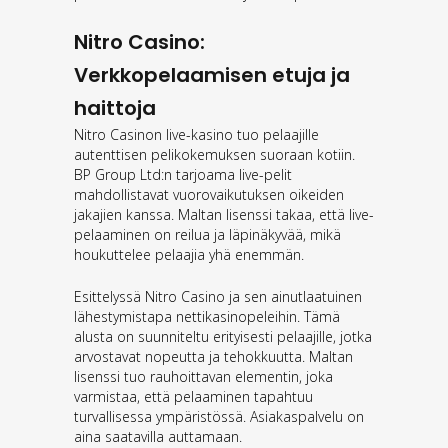
Nitro Casino:
Verkkopelaamisen etuja ja
haittoja
Nitro Casinon live-kasino tuo pelaajille
autenttisen pelikokemuksen suoraan kotiin.
BP Group Ltd:n tarjoama live-pelit
mahdollistavat vuorovaikutuksen oikeiden
jakajien kanssa. Maltan lisenssi takaa, että live-
pelaaminen on reilua ja läpinäkyvää, mikä
houkuttelee pelaajia yhä enemmän.
Esittelyssä Nitro Casino ja sen ainutlaatuinen
lähestymistapa nettikasinopeleihin. Tämä
alusta on suunniteltu erityisesti pelaajille, jotka
arvostavat nopeutta ja tehokkuutta. Maltan
lisenssi tuo rauhoittavan elementin, joka
varmistaa, että pelaaminen tapahtuu
turvallisessa ympäristössä. Asiakaspalvelu on
aina saatavilla auttamaan.