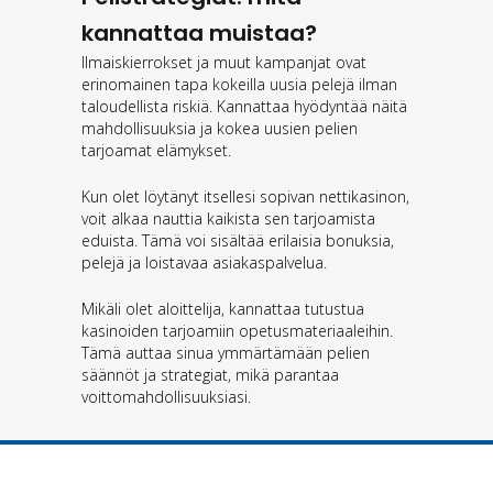
kannattaa muistaa?
Ilmaiskierrokset ja muut kampanjat ovat
erinomainen tapa kokeilla uusia pelejä ilman
taloudellista riskiä. Kannattaa hyödyntää näitä
mahdollisuuksia ja kokea uusien pelien
tarjoamat elämykset.
Kun olet löytänyt itsellesi sopivan nettikasinon,
voit alkaa nauttia kaikista sen tarjoamista
eduista. Tämä voi sisältää erilaisia bonuksia,
pelejä ja loistavaa asiakaspalvelua.
Mikäli olet aloittelija, kannattaa tutustua
kasinoiden tarjoamiin opetusmateriaaleihin.
Tämä auttaa sinua ymmärtämään pelien
säännöt ja strategiat, mikä parantaa
voittomahdollisuuksiasi.