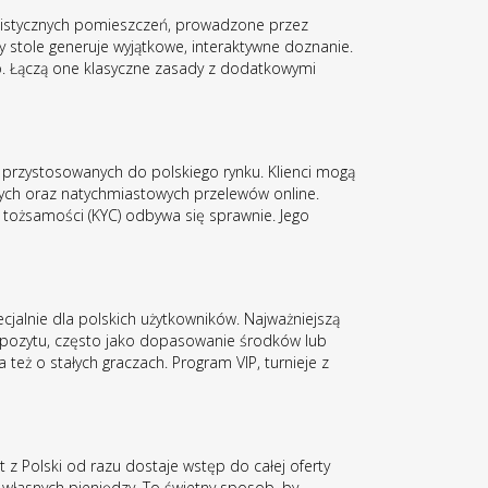
jalistycznych pomieszczeń, prowadzone przez
 stole generuje wyjątkowe, interaktywne doznanie.
wo. Łączą one klasyczne zasady z dodatkowymi
 przystosowanych do polskiego rynku. Klienci mogą
nych oraz natychmiastowych przelewów online.
 tożsamości (KYC) odbywa się sprawnie. Jego
cjalnie dla polskich użytkowników. Najważniejszą
epozytu, często jako dopasowanie środków lub
eż o stałych graczach. Program VIP, turnieje z
 z Polski od razu dostaje wstęp do całej oferty
a własnych pieniędzy. To świetny sposob, by