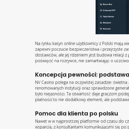
Na rynku kasyn online użytkownicy z Polski mają w
zapewni poczucie bezpieczeństwa i przejrzyste za
dostawców, ale jej rdzeniem jest budowa relacji z 
poświęcić na rozrywce, nie zamartwiając o uczci
Koncepcja pewności: podstawa
NV Casino polega na oczywistej zasadzie: świetna 
renomowanych instytucji oraz sprawdzone generator
było niejasności. Ta otwartość daje graczom pode
płatności to nie dodatkowy element, ale podstawa
Pomoc dla klienta po polsku
Nawet w w najprostszej platformie od czasu do cz
wsparcia, z konsultantami komunikującymi się po p