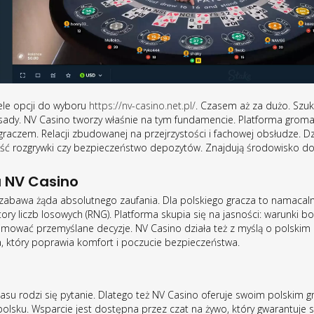
iele opcji do wyboru
https://nv-casino.net.pl/
. Czasem aż za dużo. Szuka
sady. NV Casino tworzy właśnie na tym fundamencie. Platforma groma
graczem. Relacji zbudowanej na przejrzystości i fachowej obsłudze. Dz
wość rozgrywki czy bezpieczeństwo depozytów. Znajdują środowisko d
 NV Casino
zabawa żąda absolutnego zaufania. Dla polskiego gracza to namacalne 
y liczb losowych (RNG). Platforma skupia się na jasności: warunki b
jmować przemyślane decyzje. NV Casino działa też z myślą o polskim
, który poprawia komfort i poczucie bezpieczeństwa.
asu rodzi się pytanie. Dlatego też NV Casino oferuje swoim polskim
olsku. Wsparcie jest dostępna przez czat na żywo, który gwarantuje s