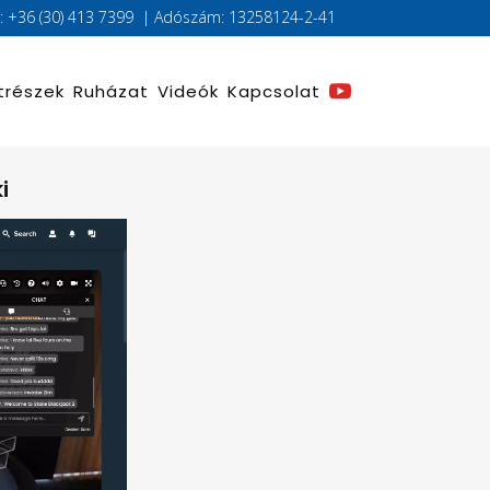
l.: +36 (30) 413 7399 | Adószám: 13258124-2-41
trészek
Ruházat
Videók
Kapcsolat
i