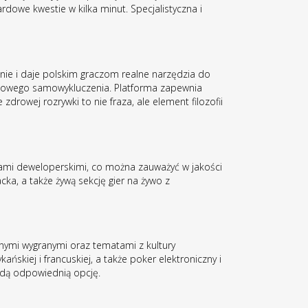
dowe kwestie w kilka minut. Specjalistyczna i
nie i daje polskim graczom realne narzędzia do
czasowego samowykluczenia. Platforma zapewnia
drowej rozrywki to nie fraza, ale element filozofii
iami deweloperskimi, co można zauważyć w jakości
acka, a także żywą sekcję gier na żywo z
nymi wygranymi oraz tematami z kultury
ańskiej i francuskiej, a także poker elektroniczny i
ajdą odpowiednią opcję.