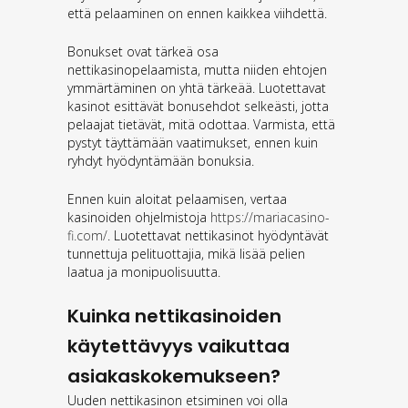
että pelaaminen on ennen kaikkea viihdettä.
Bonukset ovat tärkeä osa
nettikasinopelaamista, mutta niiden ehtojen
ymmärtäminen on yhtä tärkeää. Luotettavat
kasinot esittävät bonusehdot selkeästi, jotta
pelaajat tietävät, mitä odottaa. Varmista, että
pystyt täyttämään vaatimukset, ennen kuin
ryhdyt hyödyntämään bonuksia.
Ennen kuin aloitat pelaamisen, vertaa
kasinoiden ohjelmistoja
https://mariacasino-
fi.com/
. Luotettavat nettikasinot hyödyntävät
tunnettuja pelituottajia, mikä lisää pelien
laatua ja monipuolisuutta.
Kuinka nettikasinoiden
käytettävyys vaikuttaa
asiakaskokemukseen?
Uuden nettikasinon etsiminen voi olla