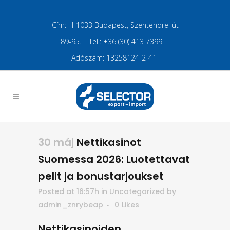
Cím: H-1033 Budapest, Szentendrei út
89-95. | Tel.: +36 (30) 413 7399 |
Adószám: 13258124-2-41
30 máj
Nettikasinot
Suomessa 2026: Luotettavat
pelit ja bonustarjoukset
Posted at 16:57h
in
Uncategorized
by
admin_znrybeap
0
Likes
Nettikasinoiden