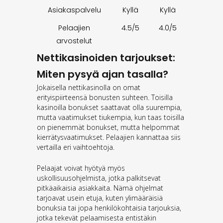
Asiakaspalvelu
Kyllä
Kyllä
Pelaajien
4.5/5
4.0/5
arvostelut
Nettikasinoiden tarjoukset:
Miten pysyä ajan tasalla?
Jokaisella nettikasinolla on omat
erityispiirteensä bonusten suhteen. Toisilla
kasinoilla bonukset saattavat olla suurempia,
mutta vaatimukset tiukempia, kun taas toisilla
on pienemmät bonukset, mutta helpommat
kierrätysvaatimukset. Pelaajien kannattaa siis
vertailla eri vaihtoehtoja.
Pelaajat voivat hyötyä myös
uskollisuusohjelmista, jotka palkitsevat
pitkäaikaisia asiakkaita. Nämä ohjelmat
tarjoavat usein etuja, kuten ylimääräisiä
bonuksia tai jopa henkilökohtaisia tarjouksia,
jotka tekevät pelaamisesta entistäkin