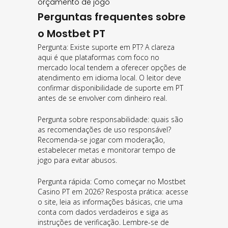
orçamento de jogo
Perguntas frequentes sobre
o Mostbet PT
Pergunta: Existe suporte em PT? A clareza
aqui é que plataformas com foco no
mercado local tendem a oferecer opções de
atendimento em idioma local. O leitor deve
confirmar disponibilidade de suporte em PT
antes de se envolver com dinheiro real.
Pergunta sobre responsabilidade: quais são
as recomendações de uso responsável?
Recomenda-se jogar com moderação,
estabelecer metas e monitorar tempo de
jogo para evitar abusos.
Pergunta rápida: Como começar no Mostbet
Casino PT em 2026? Resposta prática: acesse
o site, leia as informações básicas, crie uma
conta com dados verdadeiros e siga as
instruções de verificação. Lembre-se de