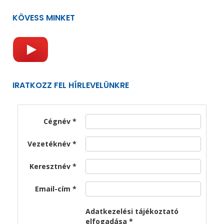
KÖVESS MINKET
IRATKOZZ FEL HÍRLEVELÜNKRE
Cégnév
Vezetéknév
Keresztnév
Email-cím
Adatkezelési tájékoztató
elfogadása