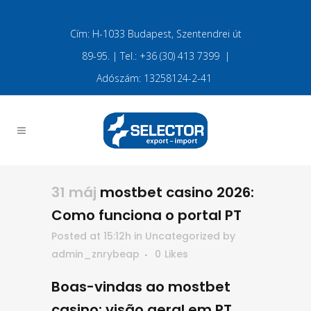
Cím: H-1033 Budapest, Szentendrei út
89-95. | Tel.: +36 (30) 413 7399 |
Adószám: 13258124-2-41
31 máj
mostbet casino 2026:
Como funciona o portal PT
Posted at 15:12h
in
Uncategorized
by
admin_znrybeap
0
Likes
Boas-vindas ao mostbet
casino: visão geral em PT