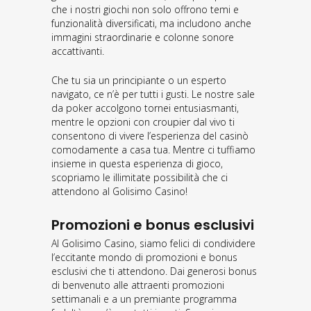
che i nostri giochi non solo offrono temi e
funzionalità diversificati, ma includono anche
immagini straordinarie e colonne sonore
accattivanti.
Che tu sia un principiante o un esperto
navigato, ce n’è per tutti i gusti. Le nostre sale
da poker accolgono tornei entusiasmanti,
mentre le opzioni con croupier dal vivo ti
consentono di vivere l’esperienza del casinò
comodamente a casa tua. Mentre ci tuffiamo
insieme in questa esperienza di gioco,
scopriamo le illimitate possibilità che ci
attendono al Golisimo Casino!
Promozioni e bonus esclusivi
Al Golisimo Casino, siamo felici di condividere
l’eccitante mondo di promozioni e bonus
esclusivi che ti attendono. Dai generosi bonus
di benvenuto alle attraenti promozioni
settimanali e a un premiante programma