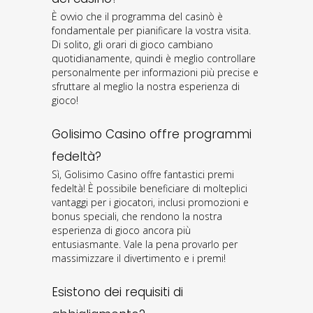
È ovvio che il programma del casinò è
fondamentale per pianificare la vostra visita.
Di solito, gli orari di gioco cambiano
quotidianamente, quindi è meglio controllare
personalmente per informazioni più precise e
sfruttare al meglio la nostra esperienza di
gioco!
Golisimo Casino offre programmi
fedeltà?
Sì, Golisimo Casino offre fantastici premi
fedeltà! È possibile beneficiare di molteplici
vantaggi per i giocatori, inclusi promozioni e
bonus speciali, che rendono la nostra
esperienza di gioco ancora più
entusiasmante. Vale la pena provarlo per
massimizzare il divertimento e i premi!
Esistono dei requisiti di