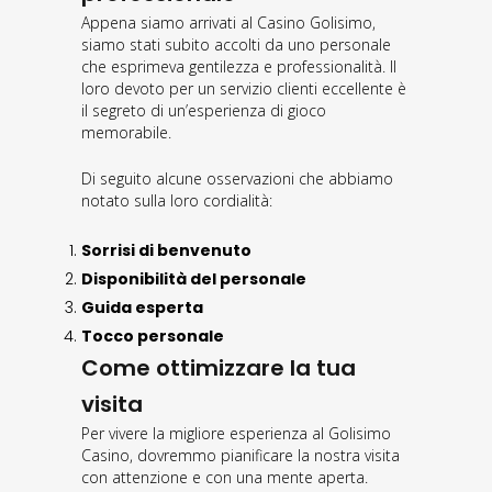
Appena siamo arrivati al Casino Golisimo,
siamo stati subito accolti da uno personale
che esprimeva gentilezza e professionalità. Il
loro devoto per un servizio clienti eccellente è
il segreto di un’esperienza di gioco
memorabile.
Di seguito alcune osservazioni che abbiamo
notato sulla loro cordialità:
Sorrisi di benvenuto
Disponibilità del personale
Guida esperta
Tocco personale
Come ottimizzare la tua
visita
Per vivere la migliore esperienza al Golisimo
Casino, dovremmo pianificare la nostra visita
con attenzione e con una mente aperta.