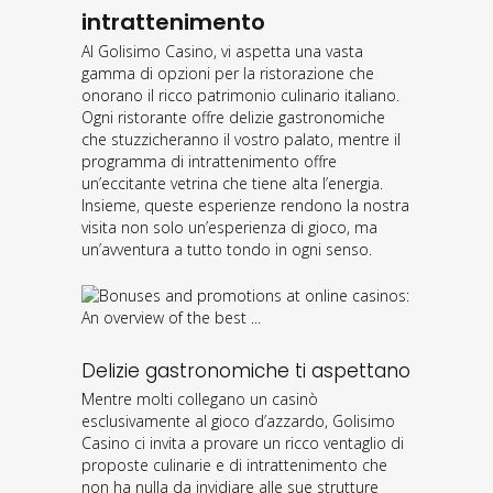
intrattenimento
Al Golisimo Casino, vi aspetta una vasta
gamma di opzioni per la ristorazione che
onorano il ricco patrimonio culinario italiano.
Ogni ristorante offre delizie gastronomiche
che stuzzicheranno il vostro palato, mentre il
programma di intrattenimento offre
un’eccitante vetrina che tiene alta l’energia.
Insieme, queste esperienze rendono la nostra
visita non solo un’esperienza di gioco, ma
un’avventura a tutto tondo in ogni senso.
Delizie gastronomiche ti aspettano
Mentre molti collegano un casinò
esclusivamente al gioco d’azzardo, Golisimo
Casino ci invita a provare un ricco ventaglio di
proposte culinarie e di intrattenimento che
non ha nulla da invidiare alle sue strutture