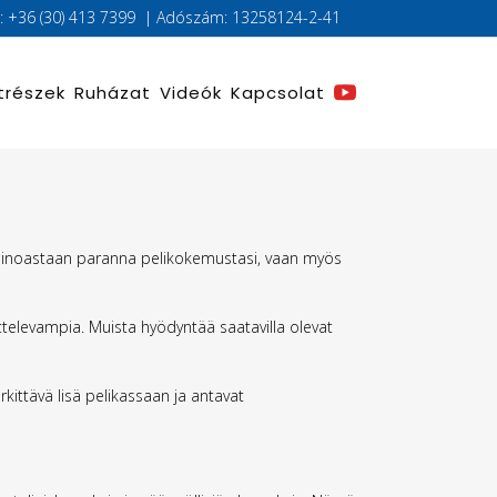
l.: +36 (30) 413 7399 | Adószám: 13258124-2-41
trészek
Ruházat
Videók
Kapcsolat
ainoastaan paranna pelikokemustasi, vaan myös
uttelevampia. Muista hyödyntää saatavilla olevat
rkittävä lisä pelikassaan ja antavat