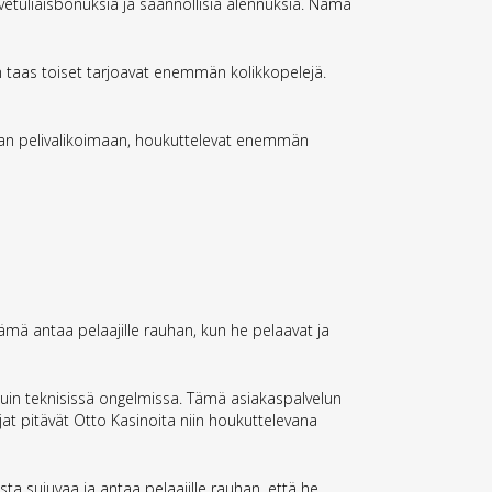
rvetuliaisbonuksia ja säännöllisiä alennuksia. Nämä
un taas toiset tarjoavat enemmän kolikkopelejä.
ajaan pelivalikoimaan, houkuttelevat enemmän
ämä antaa pelaajille rauhan, kun he pelaavat ja
kuin teknisissä ongelmissa. Tämä asiakaspalvelun
at pitävät Otto Kasinoita niin houkuttelevana
ta sujuvaa ja antaa pelaajille rauhan, että he