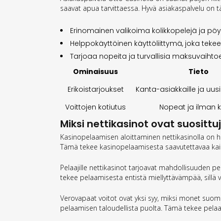
saavat apua tarvittaessa. Hyvä asiakaspalvelu on 
Erinomainen valikoima kolikkopelejä ja pöy
Helppokäyttöinen käyttöliittymä, joka teke
Tarjoaa nopeita ja turvallisia maksuvaihto
Ominaisuus
Tieto
Erikoistarjoukset
Kanta-asiakkaille ja uusil
Voittojen kotiutus
Nopeat ja ilman k
Miksi nettikasinot ovat suosit
Kasinopelaamisen aloittaminen nettikasinolla on he
Tämä tekee kasinopelaamisesta saavutettavaa kaikill
Pelaajille nettikasinot tarjoavat mahdollisuuden pel
tekee pelaamisesta entistä miellyttävämpää, sillä 
Verovapaat voitot ovat yksi syy, miksi monet suomal
pelaamisen taloudellista puolta. Tämä tekee pel