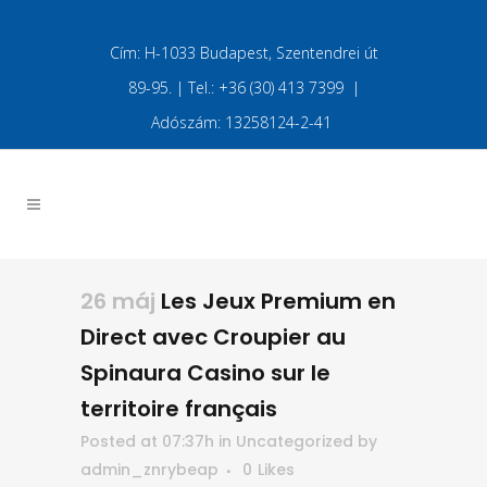
Cím: H-1033 Budapest, Szentendrei út
89-95. | Tel.: +36 (30) 413 7399 |
Adószám: 13258124-2-41
26 máj
Les Jeux Premium en
Direct avec Croupier au
Spinaura Casino sur le
territoire français
Posted at 07:37h
in
Uncategorized
by
admin_znrybeap
0
Likes