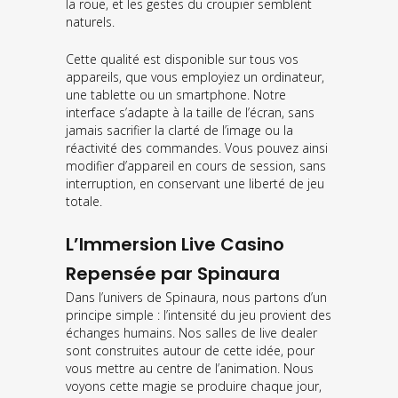
la roue, et les gestes du croupier semblent
naturels.
Cette qualité est disponible sur tous vos
appareils, que vous employiez un ordinateur,
une tablette ou un smartphone. Notre
interface s’adapte à la taille de l’écran, sans
jamais sacrifier la clarté de l’image ou la
réactivité des commandes. Vous pouvez ainsi
modifier d’appareil en cours de session, sans
interruption, en conservant une liberté de jeu
totale.
L’Immersion Live Casino
Repensée par Spinaura
Dans l’univers de Spinaura, nous partons d’un
principe simple : l’intensité du jeu provient des
échanges humains. Nos salles de live dealer
sont construites autour de cette idée, pour
vous mettre au centre de l’animation. Nous
voyons cette magie se produire chaque jour,