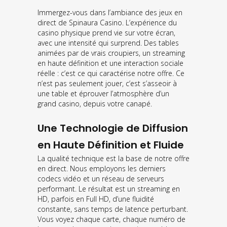
Immergez-vous dans l’ambiance des jeux en
direct de Spinaura Casino. L’expérience du
casino physique prend vie sur votre écran,
avec une intensité qui surprend. Des tables
animées par de vrais croupiers, un streaming
en haute définition et une interaction sociale
réelle : c’est ce qui caractérise notre offre. Ce
n’est pas seulement jouer, c’est s’asseoir à
une table et éprouver l’atmosphère d’un
grand casino, depuis votre canapé.
Une Technologie de Diffusion
en Haute Définition et Fluide
La qualité technique est la base de notre offre
en direct. Nous employons les derniers
codecs vidéo et un réseau de serveurs
performant. Le résultat est un streaming en
HD, parfois en Full HD, d’une fluidité
constante, sans temps de latence perturbant.
Vous voyez chaque carte, chaque numéro de