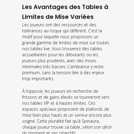
Les Avantages des Tables à
Limites de Mise Variées
Les joueurs ont des ressources et des
tolérances au risque qui diffèrent. C’est la
motif pour laquelle nous proposons un
grande gamme de limites de mise sur toutes
nos tables live. Vous trouverez des tables
accueillantes pour les débutants ou les
joueurs plus prudents, avec des mises
minimales très basses. L’ambiance y reste
premium, sans la tension liée à des enjeux
trop importants.
À l’opposé, les joueurs en recherche de
frissons et de gains élevés se tourneront vers
nos tables VIP et à hautes limites. Ces
espaces spéciaux proposent de plafonds de
mise bien plus hauts et un service encore plus
soigné. Cette pluralité fait qu’à Spinaura,
chaque joueur trouve sa table, selon son désir
du moment et ses objectifs.