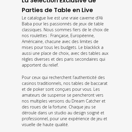
La Sélection Exclusive de
Parties de Table en Live
Le catalogue live est une vraie caverne d’Ali
Baba pour les passionnés de jeux de table
classiques. Nous sommes fiers de le choix de
nos roulettes : Française, Européenne,
Américaine, chacune avec des limites de
mises pour tous les budgets. Le blacklick a
aussi une place de choix, avec des tables aux
règles diverses et des paris secondaires qui
apportent du relief.
Pour ceux qui recherchent l’authenticité des
casinos traditionnels, nos tables de baccarat
et de poker sont conçues pour vous. Les
amateurs de suspense se pencheront vers
nos multiples versions du Dream Catcher et
des roues de la fortune. Chaque jeu se
déroule dans un studio au design soigné et
professionnel, pour une expérience de jeu et
visuelle de haute qualité.