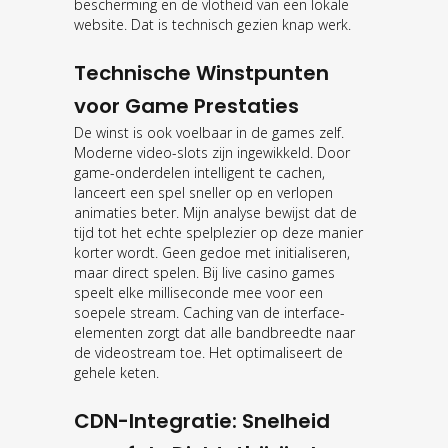
bescherming en de vlotheid van een lokale
website. Dat is technisch gezien knap werk.
Technische Winstpunten
voor Game Prestaties
De winst is ook voelbaar in de games zelf.
Moderne video-slots zijn ingewikkeld. Door
game-onderdelen intelligent te cachen,
lanceert een spel sneller op en verlopen
animaties beter. Mijn analyse bewijst dat de
tijd tot het echte spelplezier op deze manier
korter wordt. Geen gedoe met initialiseren,
maar direct spelen. Bij live casino games
speelt elke milliseconde mee voor een
soepele stream. Caching van de interface-
elementen zorgt dat alle bandbreedte naar
de videostream toe. Het optimaliseert de
gehele keten.
CDN-Integratie: Snelheid