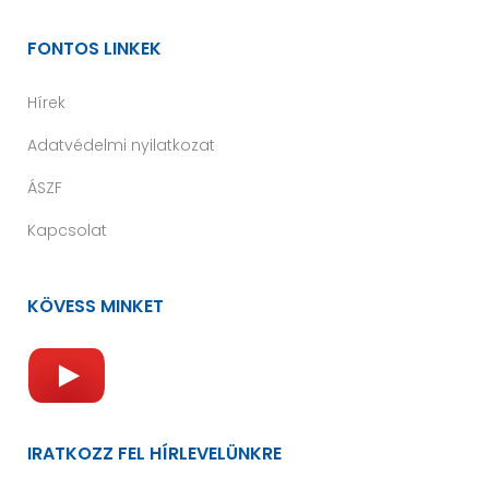
FONTOS LINKEK
Hírek
Adatvédelmi nyilatkozat
ÁSZF
Kapcsolat
KÖVESS MINKET
IRATKOZZ FEL HÍRLEVELÜNKRE