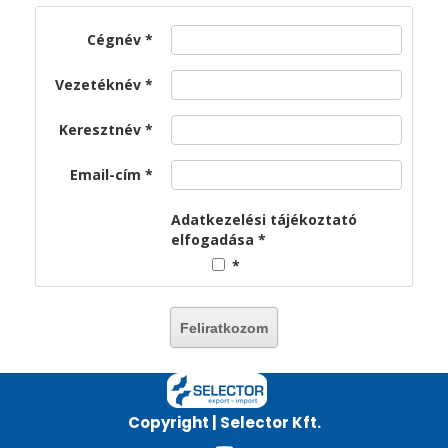
Cégnév
Vezetéknév
Keresztnév
Email-cím
Adatkezelési tájékoztató
elfogadása
Copyright | Selector Kft.