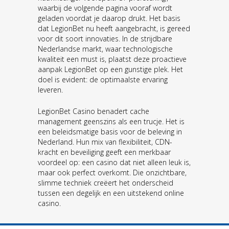
waarbij de volgende pagina vooraf wordt
geladen voordat je daarop drukt. Het basis
dat LegionBet nu heeft aangebracht, is gereed
voor dit soort innovaties. In de strijdbare
Nederlandse markt, waar technologische
kwaliteit een must is, plaatst deze proactieve
aanpak LegionBet op een gunstige plek. Het
doel is evident: de optimaalste ervaring
leveren.
LegionBet Casino benadert cache
management geenszins als een trucje. Het is
een beleidsmatige basis voor de beleving in
Nederland. Hun mix van flexibiliteit, CDN-
kracht en beveiliging geeft een merkbaar
voordeel op: een casino dat niet alleen leuk is,
maar ook perfect overkomt. Die onzichtbare,
slimme techniek creëert het onderscheid
tussen een degelijk en een uitstekend online
casino.