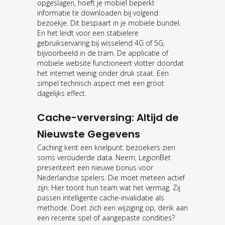
opgeslagen, hoeft je mobiel beperkt
informatie te downloaden bij volgend
bezoekje. Dit bespaart in je mobiele bundel.
En het leidt voor een stabielere
gebruikservaring bij wisselend 4G of 5G,
bijvoorbeeld in de tram. De applicatie of
mobiele website functioneert vlotter doordat
het internet weinig onder druk staat. Een
simpel technisch aspect met een groot
dagelijks effect.
Cache-verversing: Altijd de
Nieuwste Gegevens
Caching kent een knelpunt: bezoekers zien
soms verouderde data. Neem, LegionBet
presenteert een nieuwe bonus voor
Nederlandse spelers. Die moet meteen actief
zijn. Hier toont hun team wat het vermag. Zij
passen intelligente cache-invalidatie als
methode. Doet zich een wijziging op, denk aan
een recente spel of aangepaste condities?