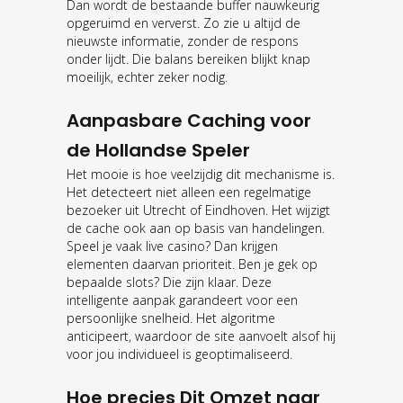
Dan wordt de bestaande buffer nauwkeurig
opgeruimd en ververst. Zo zie u altijd de
nieuwste informatie, zonder de respons
onder lijdt. Die balans bereiken blijkt knap
moeilijk, echter zeker nodig.
Aanpasbare Caching voor
de Hollandse Speler
Het mooie is hoe veelzijdig dit mechanisme is.
Het detecteert niet alleen een regelmatige
bezoeker uit Utrecht of Eindhoven. Het wijzigt
de cache ook aan op basis van handelingen.
Speel je vaak live casino? Dan krijgen
elementen daarvan prioriteit. Ben je gek op
bepaalde slots? Die zijn klaar. Deze
intelligente aanpak garandeert voor een
persoonlijke snelheid. Het algoritme
anticipeert, waardoor de site aanvoelt alsof hij
voor jou individueel is geoptimaliseerd.
Hoe precies Dit Omzet naar