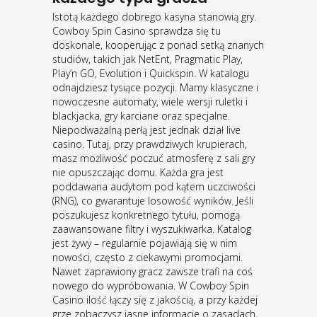
Istotą każdego dobrego kasyna stanowią gry.
Cowboy Spin Casino sprawdza się tu
doskonale, kooperując z ponad setką znanych
studiów, takich jak NetEnt, Pragmatic Play,
Play’n GO, Evolution i Quickspin. W katalogu
odnajdziesz tysiące pozycji. Mamy klasyczne i
nowoczesne automaty, wiele wersji ruletki i
blackjacka, gry karciane oraz specjalne.
Niepodważalną perłą jest jednak dział live
casino. Tutaj, przy prawdziwych krupierach,
masz możliwość poczuć atmosferę z sali gry
nie opuszczając domu. Każda gra jest
poddawana audytom pod kątem uczciwości
(RNG), co gwarantuje losowość wyników. Jeśli
poszukujesz konkretnego tytułu, pomogą
zaawansowane filtry i wyszukiwarka. Katalog
jest żywy – regularnie pojawiają się w nim
nowości, często z ciekawymi promocjami.
Nawet zaprawiony gracz zawsze trafi na coś
nowego do wypróbowania. W Cowboy Spin
Casino ilość łączy się z jakością, a przy każdej
grze zobaczysz jasne informacje o zasadach,