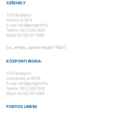
SZÉKHELY
1025 Budapest
Verecke út 80/d
E-mail: info@geringhoff.hu
Telefon: 06 (1) 336-0503
Mobil: 06 (30) 297-4989
[vc_empty_space height="10px"]
KÖZPONTI IRODA:
1033 Budapest
Szentendrei út 89-95.
E-mail: info@geringhoff.hu
Telefon: 06 (1) 336-0503
Mobil: 06 (30) 297-4989
FONTOS LINKEK