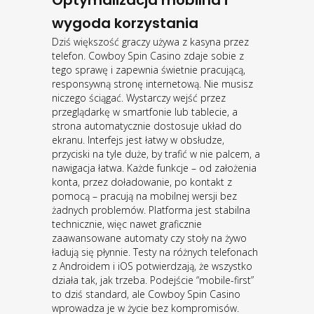
wygoda korzystania
Dziś większość graczy używa z kasyna przez
telefon. Cowboy Spin Casino zdaje sobie z
tego sprawę i zapewnia świetnie pracującą,
responsywną stronę internetową. Nie musisz
niczego ściągać. Wystarczy wejść przez
przeglądarkę w smartfonie lub tablecie, a
strona automatycznie dostosuje układ do
ekranu. Interfejs jest łatwy w obsłudze,
przyciski na tyle duże, by trafić w nie palcem, a
nawigacja łatwa. Każde funkcje – od założenia
konta, przez doładowanie, po kontakt z
pomocą – pracują na mobilnej wersji bez
żadnych problemów. Platforma jest stabilna
technicznie, więc nawet graficznie
zaawansowane automaty czy stoły na żywo
ładują się płynnie. Testy na różnych telefonach
z Androidem i iOS potwierdzają, że wszystko
działa tak, jak trzeba. Podejście “mobile-first”
to dziś standard, ale Cowboy Spin Casino
wprowadza je w życie bez kompromisów.