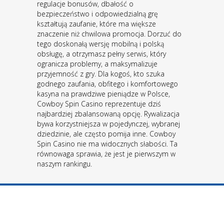
regulacje bonusów, dbałość o
bezpieczeństwo i odpowiedzialną grę
kształtują zaufanie, które ma większe
znaczenie niż chwilowa promocja. Dorzuć do
tego doskonałą wersję mobilną i polską
obsługę, a otrzymasz pełny serwis, który
ogranicza problemy, a maksymalizuje
przyjemność z gry. Dla kogoś, kto szuka
godnego zaufania, obfitego i komfortowego
kasyna na prawdziwe pieniądze w Polsce,
Cowboy Spin Casino reprezentuje dziś
najbardziej zbalansowaną opcję. Rywalizacja
bywa korzystniejsza w pojedynczej, wybranej
dziedzinie, ale często pomija inne. Cowboy
Spin Casino nie ma widocznych słabości. Ta
równowaga sprawia, że jest je pierwszym w
naszym rankingu.