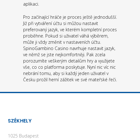
aplikaci.
Pro začínající hráče je proces ještě jednodušší.
Již při vytváření účtu si můžou nastavit
preferovaný jazyk, ve kterém kompletní proces
proběhne. Pokud si uživatel váhá výběrem,
může ji vždy změnit v nastaveních účtu.
SpinoGambino Casino navrhuje nastavit jazyk,
ve němž se jste nejkomfortněji. Pak zcela
porozumíte veškerým detailům hry a využijete
vše, co co platforma poskytuje. Nyní nic víc nic
nebrání tomu, aby si každý jeden uživatel v
Česku prožil herní zážitek ve své mateřské řeči.
SZÉKHELY
1025 Budapest