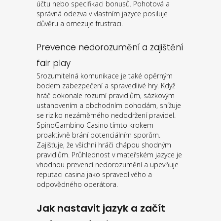
účtu nebo specifikaci bonusů. Pohotová a
správná odezva v vlastním jazyce posiluje
důvěru a omezuje frustraci.
Prevence nedorozumění a zajištění
fair play
Srozumitelná komunikace je také opěrným
bodem zabezpečení a spravedlivé hry. Když
hráč dokonale rozumí pravidlům, sázkovým
ustanovením a obchodním dohodám, snížuje
se riziko nezáměrného nedodržení pravidel.
SpinoGambino Casino tímto krokem
proaktivně brání potenciálním sporům.
Zajišťuje, že všichni hráči chápou shodným
pravidlům. Průhlednost v mateřském jazyce je
vhodnou prevencí nedorozumění a upevňuje
reputaci casina jako spravedlivého a
odpovědného operátora.
Jak nastavit jazyk a začít