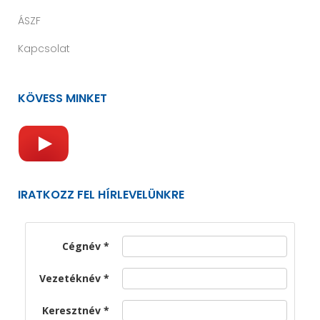
ÁSZF
Kapcsolat
KÖVESS MINKET
IRATKOZZ FEL HÍRLEVELÜNKRE
Cégnév
Vezetéknév
Keresztnév