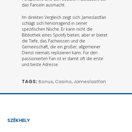
das Fansein ausmacht.
Im direkten Vergleich zeigt sich: Jameslastfan
schlägt sich hervorragend in seiner
spezifischen Nische. Er kann nicht die
Bibliothek eines Spotify bieten, aber er bietet
die Tiefe, das Fachwissen und die
Gemeinschaft, die ein großer, allgemeiner
Dienst niemals replizieren kann. Für den
passionierten Fan ist er damit oft die erste
und beste Adresse.
TAGS:
Bonus
,
Casino
,
Jameslastfan
SZÉKHELY