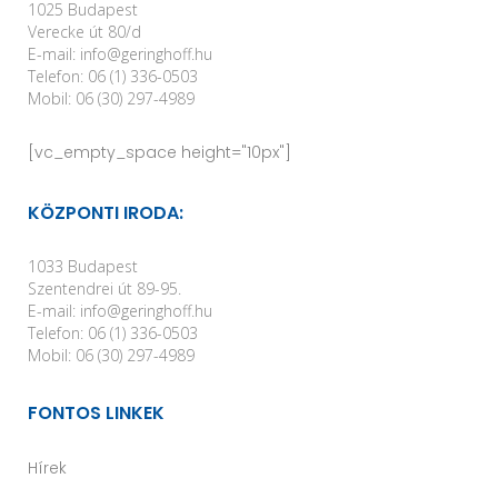
1025 Budapest
Verecke út 80/d
E-mail: info@geringhoff.hu
Telefon: 06 (1) 336-0503
Mobil: 06 (30) 297-4989
[vc_empty_space height="10px"]
KÖZPONTI IRODA:
1033 Budapest
Szentendrei út 89-95.
E-mail: info@geringhoff.hu
Telefon: 06 (1) 336-0503
Mobil: 06 (30) 297-4989
FONTOS LINKEK
Hírek