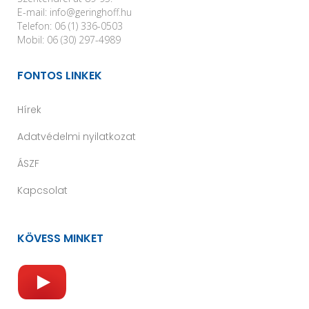
E-mail: info@geringhoff.hu
Telefon: 06 (1) 336-0503
Mobil: 06 (30) 297-4989
FONTOS LINKEK
Hírek
Adatvédelmi nyilatkozat
ÁSZF
Kapcsolat
KÖVESS MINKET