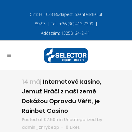
Cím: H-1033 Budapest, Szentendrei út
89-95. | Tel.: +36 (30) 413 7399 |
Adószám: 13258124-2-41
14 máj
Internetové kasino,
Jemuž Hráči z naší země
Dokážou Opravdu Věřit, je
Rainbet Casino
Posted at 07:50h
in
Uncategorized
by
admin_znrybeap
0
Likes