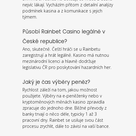
nejvíc lákají. Vycházím přitom z detailní analýzy
podmínek kasina a z komunikace s jejich
týmem.
Působí Rainbet Casino legálně v
České republice?
Ano, skutečně. Čeští hráči se u Rainbetu
zaregistrují a hrát legálně. Kasino má nutnou
mezinárodní licenci a hlavně dodržuje
legislativu ČR pro poskytování hazardních her.
Jaký je čas výběry peněz?
Rychlost záleží na tom, jakou možnost
použijete. Výběry na e-peněženky nebo v
kryptoměnových měnách kasino zpravidla
zpracuje do jednoho dne. Běžné převody z
banky trvají o něco déle, typicky 1 až 3
pracovní dny. Rainbet se usiluje svou část
procesu zrychlit, dále to závisí na vaší bance.