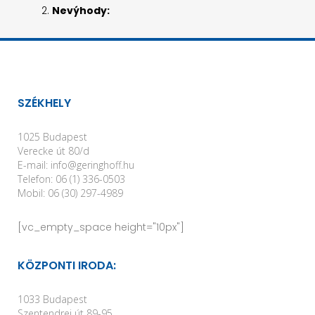
Nevýhody:
SZÉKHELY
1025 Budapest
Verecke út 80/d
E-mail: info@geringhoff.hu
Telefon: 06 (1) 336-0503
Mobil: 06 (30) 297-4989
[vc_empty_space height="10px"]
KÖZPONTI IRODA:
1033 Budapest
Szentendrei út 89-95.