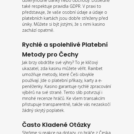
důvěryhodné banky nebo obchody. Důsledně
také respektuje pravidla GDPR. V praxi to
představuje, že vaše osobní údaje a údaje o
platebních kartách jsou dobře střeženy před
úniky. Můžete si být jistými, že s nimi kasino
zachází opatrně.
Rychlé a spolehlivé Platební
Metody pro Čechy
Jak brzy obdržíte své výhry? To je klíčový
ukazatel, zda kasinu můžete věřit. Rainbet
umožňuje metody, které Češi obvykle
používají. Jde o platební příkazy, karty a e-
peněženky. Kasino garantuje rychlé zpracování
výběrů na své straně. Tento slib potvrzují i
mnohé recenze hráčů. Ke všem transakcím
přistupuje transparentně, takže vás nezaskočí
žádný skrytý poplatek.
Často Kladené Otázky
Shrňme si reakce na dotazy, co hráče z Česka