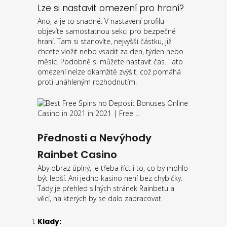
Lze si nastavit omezení pro hraní?
Ano, a je to snadné. V nastavení profilu
objevíte samostatnou sekci pro bezpečné
hraní. Tam si stanovíte, nejvyšší částku, již
chcete vložit nebo vsadit za den, týden nebo
měsíc. Podobně si můžete nastavit čas. Tato
omezení nelze okamžitě zvýšit, což pomáhá
proti unáhleným rozhodnutím.
Přednosti a Nevýhody
Rainbet Casino
Aby obraz úplný, je třeba říct i to, co by mohlo
být lepší. Ani jedno kasino není bez chybičky.
Tady je přehled silných stránek Rainbetu a
věcí, na kterých by se dalo zapracovat.
Klady: