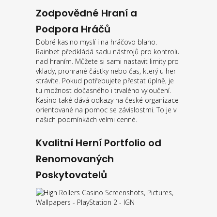
Zodpovědné Hraní a
Podpora Hráčů
Dobré kasino myslí i na hráčovo blaho.
Rainbet předkládá sadu nástrojů pro kontrolu
nad hraním. Můžete si sami nastavit limity pro
vklady, prohrané částky nebo čas, který u her
strávíte. Pokud potřebujete přestat úplně, je
tu možnost dočasného i trvalého vyloučení.
Kasino také dává odkazy na české organizace
orientované na pomoc se závislostmi. To je v
našich podmínkách velmi cenné.
Kvalitní Herní Portfolio od
Renomovaných
Poskytovatelů