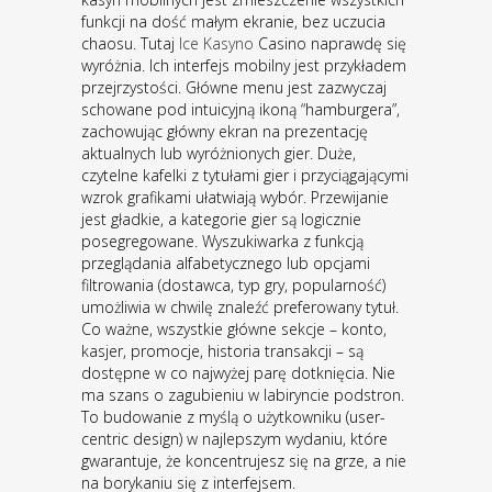
funkcji na dość małym ekranie, bez uczucia
chaosu. Tutaj
Ice Kasyno
Casino naprawdę się
wyróżnia. Ich interfejs mobilny jest przykładem
przejrzystości. Główne menu jest zazwyczaj
schowane pod intuicyjną ikoną “hamburgera”,
zachowując główny ekran na prezentację
aktualnych lub wyróżnionych gier. Duże,
czytelne kafelki z tytułami gier i przyciągającymi
wzrok grafikami ułatwiają wybór. Przewijanie
jest gładkie, a kategorie gier są logicznie
posegregowane. Wyszukiwarka z funkcją
przeglądania alfabetycznego lub opcjami
filtrowania (dostawca, typ gry, popularność)
umożliwia w chwilę znaleźć preferowany tytuł.
Co ważne, wszystkie główne sekcje – konto,
kasjer, promocje, historia transakcji – są
dostępne w co najwyżej parę dotknięcia. Nie
ma szans o zagubieniu w labiryncie podstron.
To budowanie z myślą o użytkowniku (user-
centric design) w najlepszym wydaniu, które
gwarantuje, że koncentrujesz się na grze, a nie
na borykaniu się z interfejsem.