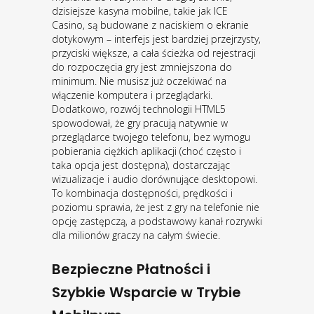
dzisiejsze kasyna mobilne, takie jak ICE
Casino, są budowane z naciskiem o ekranie
dotykowym – interfejs jest bardziej przejrzysty,
przyciski większe, a cała ścieżka od rejestracji
do rozpoczęcia gry jest zmniejszona do
minimum. Nie musisz już oczekiwać na
włączenie komputera i przeglądarki.
Dodatkowo, rozwój technologii HTML5
spowodował, że gry pracują natywnie w
przeglądarce twojego telefonu, bez wymogu
pobierania ciężkich aplikacji (choć często i
taka opcja jest dostępna), dostarczając
wizualizacje i audio dorównujące desktopowi.
To kombinacja dostępności, prędkości i
poziomu sprawia, że jest z gry na telefonie nie
opcję zastępczą, a podstawowy kanał rozrywki
dla milionów graczy na całym świecie.
Bezpieczne Płatności i
Szybkie Wsparcie w Trybie