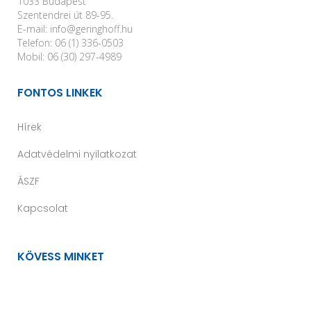
1033 Budapest
Szentendrei út 89-95.
E-mail: info@geringhoff.hu
Telefon: 06 (1) 336-0503
Mobil: 06 (30) 297-4989
FONTOS LINKEK
Hírek
Adatvédelmi nyilatkozat
ÁSZF
Kapcsolat
KÖVESS MINKET