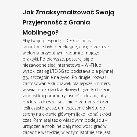
Jak Zmaksymalizować Swoją
Przyjemność z Grania
Mobilnego?
Aby twoje przygodę z ICE Casino na
smartfonie było perfekcyjne, chcę przekazać
wieloma przydatnymi radami z mojego
praktyki. Po pierwsze, postaraj się o
niezawodne sieć internetowe – Wi-Fi lub
wysoki zasięg LTE/5G to podstawa dla płynnej
gry, szczególnie na żywo. Po drugie, rozważ
zastosowanie słuchawek dla lepszej immersji
w świat efektów dźwiękowych gier. Po trzecie,
zmodyfikuj parametry jasności ekranu, aby
podczas dłuższej sesji nie przemęczać oczu.
Jeśli często grasz, umieszczenie skrótu do
strony na ekranie głównym (jako ikona) skróci
czas. Pamiętaj też o właściwym podejściu –
urządzenia mobilne dają możliwość grać w
zasadzie wszędzie, więc tym istotniejsze jest