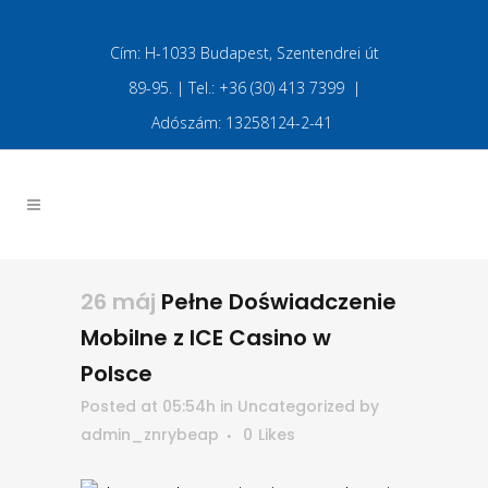
Cím: H-1033 Budapest, Szentendrei út
89-95. | Tel.: +36 (30) 413 7399 |
Adószám: 13258124-2-41
26 máj
Pełne Doświadczenie
Mobilne z ICE Casino w
Polsce
Posted at 05:54h
in
Uncategorized
by
admin_znrybeap
0
Likes