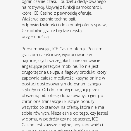
ograniczanie czasu i budżetu dedykowanego
na rozrywkę. Używaj z funkcji samokontroli,
które ICE Casino z pewnością oferuje.
Właściwe zgranie technologii,
odpowiedzialności i doskonałej oferty sprawi,
że mobilne granie będzie czystą
przyjemnością.
Podsumowując, ICE Casino oferuje Polskim
graczom całościowe, wypracowane w
najmniejszych szczegółach i niesamowicie
angażujące przeżycie mobilne. To nie jest
drugorzędna usługa, a flagowy produkt, który
zapewnia całość możliwości kasyna online w
postaci dostosowanym do dynamicznego
stylu życia. Od doskonałej nawigacji przez
obszerną bibliotekę dopasowanych gier po
chronione transakcje i kuszące bonusy –
wszystko to stanowi na ofertę, która nie ma
sobie równych. Niezależnie od tego, czy jesteś
w domu, w podróży czy na spacerze, ICE
Casino jest zawsze chętne, aby zapewnić ci
dawkę emocji i szczytową jakość rozrywki.