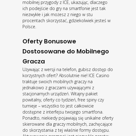
mobilnej przygody z ICE, ukazując, dlaczego
ich podejście do gry na smartfonie jest tak
niezwykłe i jak możesz z niego w stu
procentach skorzystać, gdziekolwiek jesteś w
Polsce.
Oferty Bonusowe
Dostosowane do Mobilnego
Gracza
Używając z wersji na telefon, gubisz dostęp do
korzystnych ofert? Absolutnie nie! ICE Casino
traktuje swoich mobilnych graczy na
jednakowo z graczami używającymi z
stacjonarnych urządzeń. Witajny pakiet
powitalny, oferty co tydzień, free spiny czy
turnieje – wszystko to jest całkowicie
dostępne z interfejsu twojego smartfona.
Ponadto, niekiedy pojawiają się unikalne oferty
skierowane dla graczy mobilnych, zachęcające
do skorzystania z tej właśnie formy dostępu.