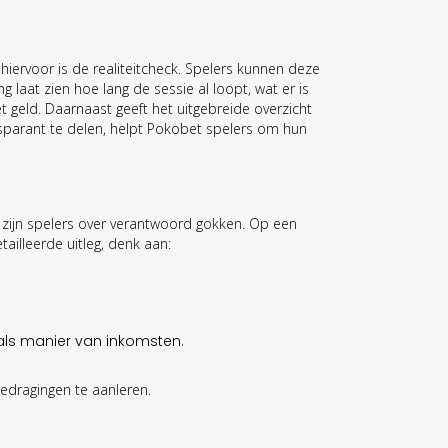
hiervoor is de realiteitcheck. Spelers kunnen deze
 laat zien hoe lang de sessie al loopt, wat er is
t geld. Daarnaast geeft het uitgebreide overzicht
nsparant te delen, helpt Pokobet spelers om hun
 zijn spelers over verantwoord gokken. Op een
tailleerde uitleg, denk aan:
ls manier van inkomsten.
edragingen te aanleren.