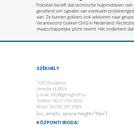
Pokobet beseft dat technische hulpmiddelen niet al
geoefend om signalen van eventueel probleemgedr
aan. Ze kunnen gokkers ook adviseren naar gespeci
Verantwoord Gokken (SVG) in Nederland. Rechtstre
maatschappelijke plicht neemt. Het onderkent dat
SZÉKHELY
1025 Budapest
Verecke út 80/d
E-mail: info@geringhoff.hu
Telefon: 06 (1) 336-0503
Mobil: 06 (30) 297-4989
[vc_empty_space height="10px"]
KÖZPONTI IRODA: