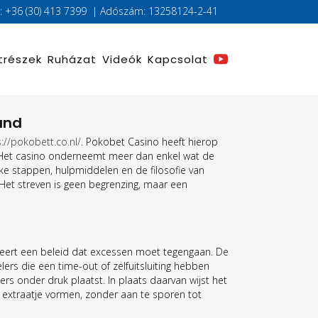
l.: +36 (30) 413 7399 | Adószám: 13258124-2-41
trészek
Ruházat
Videók
Kapcsolat
land
://pokobett.co.nl/
. Pokobet Casino heeft hierop
. Het casino onderneemt meer dan enkel wat de
ijke stappen, hulpmiddelen en de filosofie van
Het streven is geen begrenzing, maar een
teert een beleid dat excessen moet tegengaan. De
ers die een time-out of zelfuitsluiting hebben
s onder druk plaatst. In plaats daarvan wijst het
k extraatje vormen, zonder aan te sporen tot