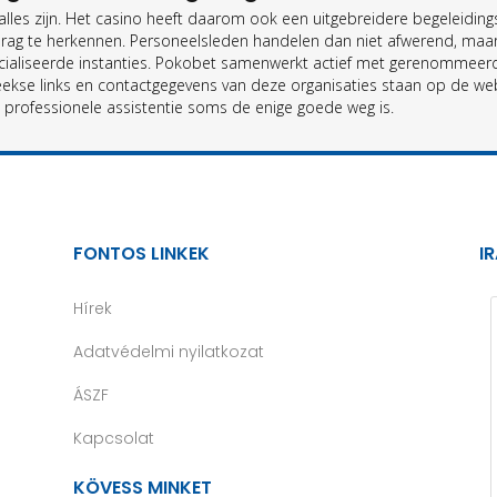
les zijn. Het casino heeft daarom ook een uitgebreidere begeleidings
ag te herkennen. Personeelsleden handelen dan niet afwerend, maar
aliseerde instanties. Pokobet samenwerkt actief met gerenommeerde, 
ekse links en contactgegevens van deze organisaties staan op de webs
 professionele assistentie soms de enige goede weg is.
FONTOS LINKEK
I
Hírek
Adatvédelmi nyilatkozat
ÁSZF
Kapcsolat
KÖVESS MINKET