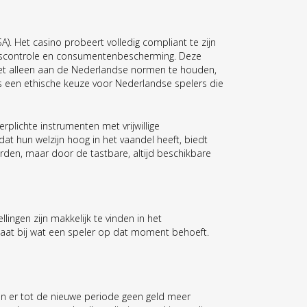
. Het casino probeert volledig compliant te zijn
iteitscontrole en consumentenbescherming. Deze
h niet alleen aan de Nederlandse normen te houden,
als een ethische keuze voor Nederlandse spelers die
plichte instrumenten met vrijwillige
t hun welzijn hoog in het vaandel heeft, biedt
rden, maar door de tastbare, altijd beschikbare
ingen zijn makkelijk te vinden in het
gaat bij wat een speler op dat moment behoeft.
kan er tot de nieuwe periode geen geld meer