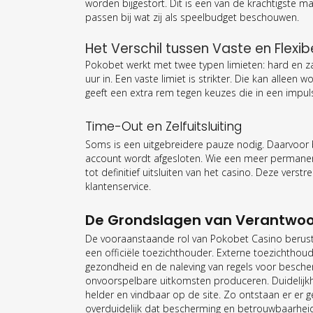
worden bijgestort. Dit is een van de krachtigste 
passen bij wat zij als speelbudget beschouwen.
Het Verschil tussen Vaste en Flexib
Pokobet werkt met twee typen limieten: hard en za
uur in. Een vaste limiet is strikter. Die kan allee
geeft een extra rem tegen keuzes die in een imp
Time-Out en Zelfuitsluiting
Soms is een uitgebreidere pauze nodig. Daarvoor b
account wordt afgesloten. Wie een meer permanente
tot definitief uitsluiten van het casino. Deze ve
klantenservice.
De Grondslagen van Verantwoo
De vooraanstaande rol van Pokobet Casino berust op
een officiële toezichthouder. Externe toezichthou
gezondheid en de naleving van regels voor besche
onvoorspelbare uitkomsten produceren. Duidelijkh
helder en vindbaar op de site. Zo ontstaan er er
overduidelijk dat bescherming en betrouwbaarheid 