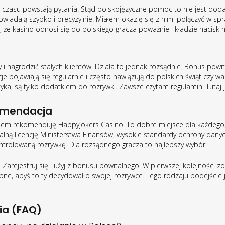
czasu powstają pytania. Stąd polskojęzyczne pomoc to nie jest doda
powiadają szybko i precyzyjnie. Miałem okazję się z nimi połączyć w 
 że kasino odnosi się do polskiego gracza poważnie i kładzie nacisk
nagrodzić stałych klientów. Działa to jednak rozsądnie. Bonus powital
ocje pojawiają się regularnie i często nawiązują do polskich świąt czy
yka, są tylko dodatkiem do rozrywki. Zawsze czytam regulamin. Tutaj
omendacja
m rekomenduję Happyjokers Casino. To dobre miejsce dla każdego, kt
galną licencję Ministerstwa Finansów, wysokie standardy ochrony danych
ntrolowaną rozrywkę. Dla rozsądnego gracza to najlepszy wybór.
Zarejestruj się i użyj z bonusu powitalnego. W pierwszej kolejności zo
bne, abyś to ty decydował o swojej rozrywce. Tego rodzaju podejście 
ia (FAQ)