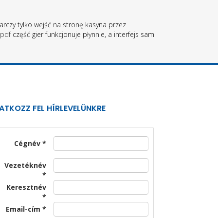
tarczy tylko wejść na stronę kasyna przez
.pdf
część gier funkcjonuje płynnie, a interfejs sam
RATKOZZ FEL HÍRLEVELÜNKRE
Cégnév
Vezetéknév
Keresztnév
Email-cím