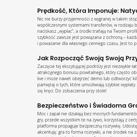
Prędkość, Która Imponuje: Na
Nic nie burzy przyjemności z wygranej w takim stop
współczesnymi systemami transferów, w rodzaju błys
naciskasz „wypłać”, a środki trafiają na Twoim profi
szybkość zawsze jest powiązana z ochroną – każda
i poważanie dla własnego cennego czasu. Jest to p
Jak Rozpocząć Swoją Swoją Przy
Zaczęcie tej ekscytującej podróży jest niezwykle ła
atrakcyjnego bonusu powitalnego, który często obe
live i może nawet obejrzeć demo lub odtworzyć ki
pamiętaj o tych, które umożliwiają szybkie wypłaty.
się kręci. Do zobaczenia przy stole!
Bezpieczeństwo i Świadoma G
Moc i zapał nie działają bez mocnych fundamentów
gry, przede wszystkim te na żywo, korzystają z cer
platforma propaguje bezpieczną rozrywkę. Udostę
akcentuję: gra to forma rozrywki, a nie środek n