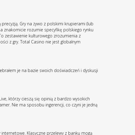
precyzją. Gry na żywo z polskimi krupierami (lub
ma znakomicie rozumie specyfikę polskiego rynku
To zestawienie kulturowego zrozumienia z
ci z gry. Total Casino nie jest globalnym
Zebrałem je na bazie swoich doświadczeń i dyskusji
ve, którzy cieszą się opinią z bardzo wysokich
mer. Nie ma sposobu ingerencji, co czyni je jedną
ewy internetowe. Klasyczne przelewy z banku mogą