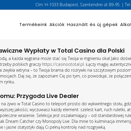
Cím: H-1033 Budapest, Szentendrei út 89-95. | Te
Termékeink
Akciók
Használt és új gépek
Alka
awiczne Wypłaty w Total Casino dla Polski
ygodą, a każda wygrana może stać się Twoja w mgnieniu oka! Jako doświ
trzeby polskich graczy
https://casinoototal.pl
. Łączy magię autentyczn
ła zwykła witryna – to Twoja brama do rozrywki na szczytowym poziom
emocjach. Daj się, że zapoznam Cię po tym, co powoduje, że połączenie
m rynku.
omu: Przygoda Live Dealer
na żywo w Total Casino to teleport prosto do wykwintnego stołu, gdz
szej jakości, wyczuwasz każdy element: szelest kart, ruch ruletki, 
ołeczne wrażenie. Selekcja jest oszałamiający – od standardowej rulet
k Dream Catcher czy Monopoly Live. Dla mnie to kulminacja immersji;
 jasne statystyki dają Ci pełną kontrolę nad rozgrywką.