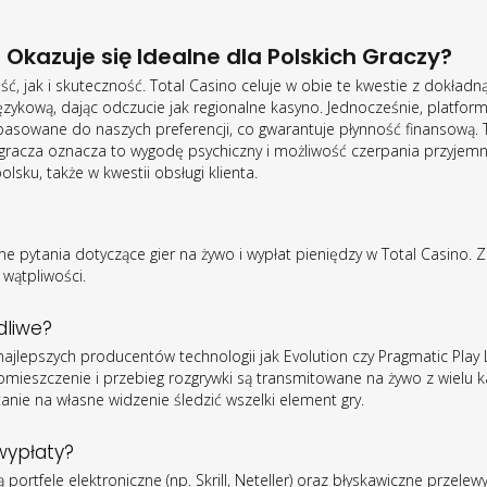
Okazuje się Idealne dla Polskich Graczy?
 jak i skuteczność. Total Casino celuje w obie te kwestie z dokładną 
ęzykową, dając odczucie jak regionalne kasyno. Jednocześnie, platfor
pasowane do naszych preferencji, co gwarantuje płynność finansową. 
gracza oznacza to wygodę psychiczny i możliwość czerpania przyjemnoś
sku, także w kwestii obsługi klienta.
ne pytania dotyczące gier na żywo i wypłat pieniędzy w Total Casino. 
wątpliwości.
dliwe?
jlepszych producentów technologii jak Evolution czy Pragmatic Play Li
ieszczenie i przebieg rozgrywki są transmitowane na żywo z wielu ka
stanie na własne widzenie śledzić wszelki element gry.
wypłaty?
 portfele elektroniczne (np. Skrill, Neteller) oraz błyskawiczne przel