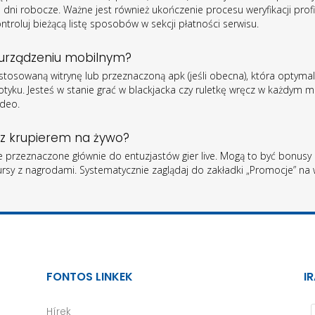
dni robocze. Ważne jest również ukończenie procesu weryfikacji prof
ntroluj bieżącą listę sposobów w sekcji płatności serwisu.
a urządzeniu mobilnym?
tosowaną witrynę lub przeznaczoną apk (jeśli obecna), która optymali
yku. Jesteś w stanie grać w blackjacka czy ruletkę wręcz w każdym mi
ideo.
 z krupierem na żywo?
kcje przeznaczone głównie do entuzjastów gier live. Mogą to być bo
kursy z nagrodami. Systematycznie zaglądaj do zakładki „Promocje” na w
FONTOS LINKEK
I
Hírek