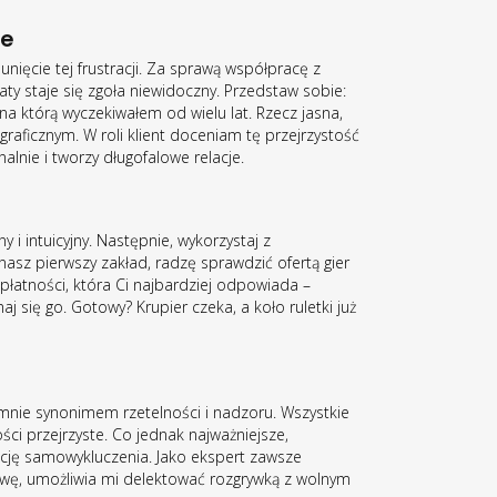
ce
nięcie tej frustracji. Za sprawą współpracę z
ty staje się zgoła niewidoczny. Przedstaw sobie:
, na którą wyczekiwałem od wielu lat. Rzecz jasna,
aficznym. W roli klient doceniam tę przejrzystość
lnie i tworzy długofalowe relacje.
 i intuicyjny. Następnie, wykorzystaj z
nasz pierwszy zakład, radzę sprawdzić ofertą gier
łatności, która Ci najbardziej odpowiada –
j się go. Gotowy? Krupier czeka, a koło ruletki już
mnie synonimem rzetelności i nadzoru. Wszystkie
ści przejrzyste. Co jednak najważniejsze,
pcję samowykluczenia. Jako ekspert zawsze
awę, umożliwia mi delektować rozgrywką z wolnym