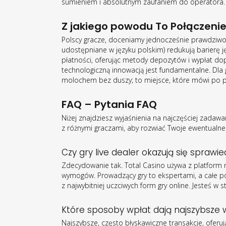
sumieniem i absolutnym zaufaniem do operatora.
Z jakiego powodu To Połączenie 
Polscy gracze, doceniamy jednocześnie prawdziwość,
udostępniane w języku polskim) redukują barierę j
płatności, oferując metody depozytów i wypłat do
technologiczną innowacją jest fundamentalne. Dla 
molochem bez duszy; to miejsce, które mówi po pol
FAQ – Pytania FAQ
Niżej znajdziesz wyjaśnienia na najczęściej zadawa
z różnymi graczami, aby rozwiać Twoje ewentualne 
Czy gry live dealer okazują się sprawie
Zdecydowanie tak. Total Casino używa z platform na
wymogów. Prowadzący gry to ekspertami, a całe pom
z najwybitniej uczciwych form gry online. Jesteś w 
Które sposoby wpłat dają najszybsze 
Najszybsze, często błyskawiczne transakcje, oferują