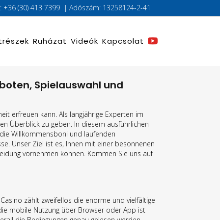
l.: +36 (30) 413 7399 | Adószám: 13258124-2-41
trészek
Ruházat
Videók
Kapcsolat
eboten, Spielauswahl und
heit erfreuen kann. Als langjährige Experten im
en Überblick zu geben. In diesem ausführlichen
uf die Willkommensboni und laufenden
e. Unser Ziel ist es, Ihnen mit einer besonnenen
tscheidung vornehmen können. Kommen Sie uns auf
sino zählt zweifellos die enorme und vielfältige
d die mobile Nutzung über Browser oder App ist
überall die Bedingungen genau gelesen werden