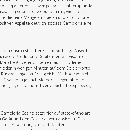
 Spielerpräferenz als weniger vorteilhaft empfunden
uszahlungsdauer ist verbunden mit, wie in der
önnte die reine Menge an Spielen und Promotionen
positiven Aspekte deutlich, sodass Gambloria eine
ia Casino stellt bereit eine vielfältige Auswahl
erweise Kredit- und Debitkarten wie Visa und
rs. Manche Anbieter binden ein auch moderne
ch oder in wenigen Minuten auf dem Spielerkonto
ie Rückzahlungen auf die gleiche Methode vorsieht,
t”) variieren je nach Methode, liegen aber im
ig ist, ein standardisierter Sicherheitsprozess,
 Gambloria Casino setzt hier auf state-of-the-art
m Gerät und den Casinoservern absichert. Dies
rch die Anwendung von zertifizierten