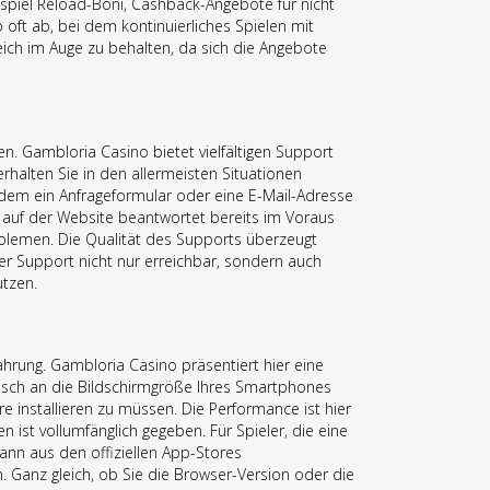
piel Reload-Boni, Cashback-Angebote für nicht
oft ab, bei dem kontinuierliches Spielen mit
ich im Auge zu behalten, da sich die Angebote
ten. Gambloria Casino bietet vielfältigen Support
 erhalten Sie in den allermeisten Situationen
dem ein Anfrageformular oder eine E-Mail-Adresse
n) auf der Website beantwortet bereits im Voraus
blemen. Die Qualität des Supports überzeugt
er Support nicht nur erreichbar, sondern auch
utzen.
ahrung. Gambloria Casino präsentiert hier eine
tisch an die Bildschirmgröße Ihres Smartphones
e installieren zu müssen. Die Performance ist hier
n ist vollumfänglich gegeben. Für Spieler, die eine
ann aus den offiziellen App-Stores
 Ganz gleich, ob Sie die Browser-Version oder die