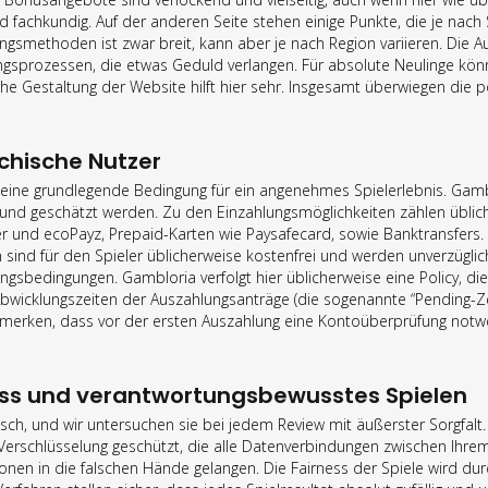
d fachkundig. Auf der anderen Seite stehen einige Punkte, die je nach
gsmethoden ist zwar breit, kann aber je nach Region variieren. Die A
rungsprozessen, die etwas Geduld verlangen. Für absolute Neulinge k
che Gestaltung der Website hilft hier sehr. Insgesamt überwiegen die 
chische Nutzer
 eine grundlegende Bedingung für ein angenehmes Spielerlebnis. Gamblor
 und geschätzt werden. Zu den Einzahlungsmöglichkeiten zählen üblich
ller und ecoPayz, Prepaid-Karten wie Paysafecard, sowie Banktransfe
 sind für den Spieler üblicherweise kostenfrei und werden unverzügli
lungsbedingungen. Gambloria verfolgt hier üblicherweise eine Policy, d
Abwicklungszeiten der Auszahlungsanträge (die sogenannte “Pending-Zei
erken, dass vor der ersten Auszahlung eine Kontoüberprüfung notwend
ss und verantwortungsbewusstes Spielen
isch, und wir untersuchen sie bei jedem Review mit äußerster Sorgfalt.
-Verschlüsselung geschützt, die alle Datenverbindungen zwischen Ihre
tionen in die falschen Hände gelangen. Die Fairness der Spiele wird du