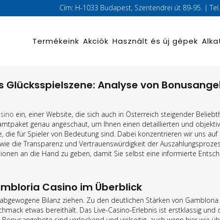
Cím: H-1033 Budapest, Szentendrei út 89-95. | Te
Termékeink
Akciók
Használt és új gépek
Alka
hs Glücksspielszene: Analyse von Bonusang
asino
ein, einer Website, die sich auch in Österreich steigender Beliebt
mtpaket genau angeschaut, um Ihnen einen detaillierten und objektiv
, die für Spieler von Bedeutung sind. Dabei konzentrieren wir uns a
wie die Transparenz und Vertrauenswürdigkeit der Auszahlungsprozess
mationen an die Hand zu geben, damit Sie selbst eine informierte En
bloria Casino im Überblick
abgewogene Bilanz ziehen. Zu den deutlichen Stärken von Gambloria Ca
chmack etwas bereithält. Das Live-Casino-Erlebnis ist erstklassig un
e Bonusangebote sind verlockend und vielseitig, auch wenn hier wie 