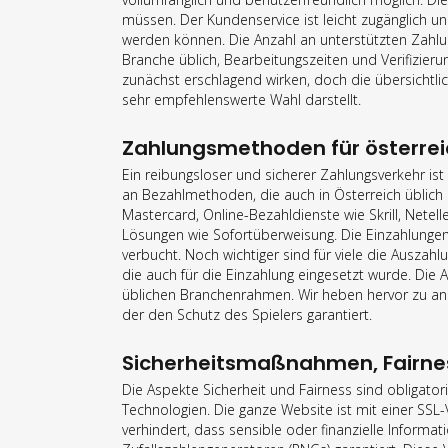
müssen. Der Kundenservice ist leicht zugänglich un
werden können. Die Anzahl an unterstützten Zahlun
Branche üblich, Bearbeitungszeiten und Verifizie
zunächst erschlagend wirken, doch die übersichtli
sehr empfehlenswerte Wahl darstellt.
Zahlungsmethoden für österrei
Ein reibungsloser und sicherer Zahlungsverkehr ist
an Bezahlmethoden, die auch in Österreich üblich
Mastercard, Online-Bezahldienste wie Skrill, Nete
Lösungen wie Sofortüberweisung. Die Einzahlungen
verbucht. Noch wichtiger sind für viele die Auszah
die auch für die Einzahlung eingesetzt wurde. Die 
üblichen Branchenrahmen. Wir heben hervor zu anm
der den Schutz des Spielers garantiert.
Sicherheitsmaßnahmen, Fairne
Die Aspekte Sicherheit und Fairness sind obligator
Technologien. Die ganze Website ist mit einer SSL
verhindert, dass sensible oder finanzielle Informa