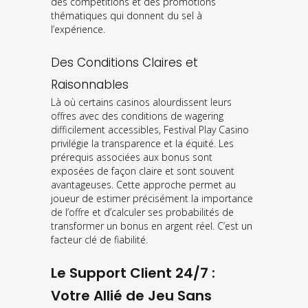
des compétitions et des promotions
thématiques qui donnent du sel à
l’expérience.
Des Conditions Claires et
Raisonnables
Là où certains casinos alourdissent leurs
offres avec des conditions de wagering
difficilement accessibles, Festival Play Casino
privilégie la transparence et la équité. Les
prérequis associées aux bonus sont
exposées de façon claire et sont souvent
avantageuses. Cette approche permet au
joueur de estimer précisément la importance
de l’offre et d’calculer ses probabilités de
transformer un bonus en argent réel. C’est un
facteur clé de fiabilité.
Le Support Client 24/7 :
Votre Allié de Jeu Sans