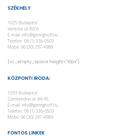
SZÉKHELY
1025 Budapest
Verecke út 80/d
E-mail: info@geringhoff.hu
Telefon: 06 (1) 336-0503
Mobil: 06 (30) 297-4989
[vc_empty_space height="10px"]
KÖZPONTI IRODA:
1033 Budapest
Szentendrei út 89-95.
E-mail: info@geringhoff.hu
Telefon: 06 (1) 336-0503
Mobil: 06 (30) 297-4989
FONTOS LINKEK