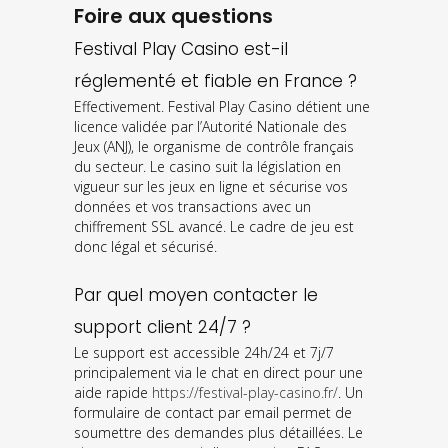
Foire aux questions
Festival Play Casino est-il
réglementé et fiable en France ?
Effectivement. Festival Play Casino détient une
licence validée par l’Autorité Nationale des
Jeux (ANJ), le organisme de contrôle français
du secteur. Le casino suit la législation en
vigueur sur les jeux en ligne et sécurise vos
données et vos transactions avec un
chiffrement SSL avancé. Le cadre de jeu est
donc légal et sécurisé.
Par quel moyen contacter le
support client 24/7 ?
Le support est accessible 24h/24 et 7j/7
principalement via le chat en direct pour une
aide rapide
https://festival-play-casino.fr/
. Un
formulaire de contact par email permet de
soumettre des demandes plus détaillées. Le