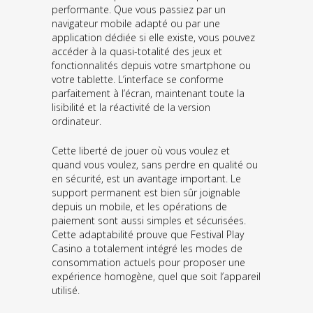
performante. Que vous passiez par un
navigateur mobile adapté ou par une
application dédiée si elle existe, vous pouvez
accéder à la quasi-totalité des jeux et
fonctionnalités depuis votre smartphone ou
votre tablette. L’interface se conforme
parfaitement à l’écran, maintenant toute la
lisibilité et la réactivité de la version
ordinateur.
Cette liberté de jouer où vous voulez et
quand vous voulez, sans perdre en qualité ou
en sécurité, est un avantage important. Le
support permanent est bien sûr joignable
depuis un mobile, et les opérations de
paiement sont aussi simples et sécurisées.
Cette adaptabilité prouve que Festival Play
Casino a totalement intégré les modes de
consommation actuels pour proposer une
expérience homogène, quel que soit l’appareil
utilisé.