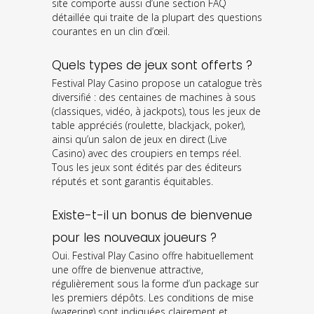
site comporte aussi d’une section FAQ
détaillée qui traite de la plupart des questions
courantes en un clin d’œil.
Quels types de jeux sont offerts ?
Festival Play Casino propose un catalogue très
diversifié : des centaines de machines à sous
(classiques, vidéo, à jackpots), tous les jeux de
table appréciés (roulette, blackjack, poker),
ainsi qu’un salon de jeux en direct (Live
Casino) avec des croupiers en temps réel.
Tous les jeux sont édités par des éditeurs
réputés et sont garantis équitables.
Existe-t-il un bonus de bienvenue
pour les nouveaux joueurs ?
Oui. Festival Play Casino offre habituellement
une offre de bienvenue attractive,
régulièrement sous la forme d’un package sur
les premiers dépôts. Les conditions de mise
(wagering) sont indiquées clairement et