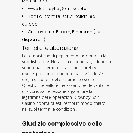
MasterCard
E-wallet: PayPal, Skrill, Neteller
Bonifici: tramite istituti italiani ed
europei
Criptovalute: Bitcoin, Ethereum (se
disponibili)
Tempi di elaborazione
Le tempistiche di pagamento incidono su la
soddisfazione. Nella mia esperienza, i depositi
sono quasi sempre istantanei. I prelievi,
invece, possono richiedere dalle 24 alle 72
ore, a seconda dello strumento scelto.
Questo intervallo è necessario per le verifiche
di sicurezza necessarie a garantire la
legittimità delle operazioni. Cowboy Spin
Casino riporta questi tempi in modo chiaro
nei suoi termini e condizioni.
Giudizio complessivo della