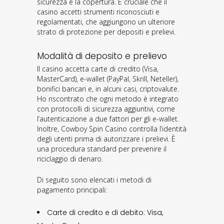
sicurezza e la copertura. È cruciale che il
casino accetti strumenti riconosciuti e
regolamentati, che aggiungono un ulteriore
strato di protezione per depositi e prelievi.
Modalità di deposito e prelievo
Il casino accetta carte di credito (Visa,
MasterCard), e-wallet (PayPal, Skrill, Neteller),
bonifici bancari e, in alcuni casi, criptovalute.
Ho riscontrato che ogni metodo è integrato
con protocolli di sicurezza aggiuntivi, come
l’autenticazione a due fattori per gli e-wallet.
Inoltre, Cowboy Spin Casino controlla l’identità
degli utenti prima di autorizzare i prelievi. È
una procedura standard per prevenire il
riciclaggio di denaro.
Di seguito sono elencati i metodi di
pagamento principali:
Carte di credito e di debito: Visa,