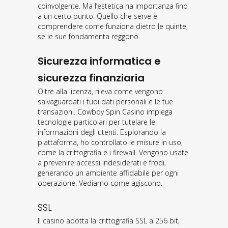
coinvolgente. Ma l’estetica ha importanza fino
a un certo punto. Quello che serve è
comprendere come funziona dietro le quinte,
se le sue fondamenta reggono.
Sicurezza informatica e
sicurezza finanziaria
Oltre alla licenza, rileva come vengono
salvaguardati i tuoi dati personali e le tue
transazioni. Cowboy Spin Casino impiega
tecnologie particolari per tutelare le
informazioni degli utenti. Esplorando la
piattaforma, ho controllato le misure in uso,
come la crittografia e i firewall. Vengono usate
a prevenire accessi indesiderati e frodi,
generando un ambiente affidabile per ogni
operazione. Vediamo come agiscono.
SSL
Il casino adotta la crittografia SSL a 256 bit,