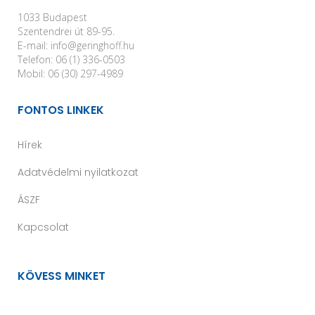
1033 Budapest
Szentendrei út 89-95.
E-mail: info@geringhoff.hu
Telefon: 06 (1) 336-0503
Mobil: 06 (30) 297-4989
FONTOS LINKEK
Hírek
Adatvédelmi nyilatkozat
ÁSZF
Kapcsolat
KÖVESS MINKET