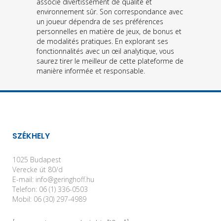
associe divertissement de qualité et
environnement sûr. Son correspondance avec
un joueur dépendra de ses préférences
personnelles en matière de jeux, de bonus et
de modalités pratiques. En explorant ses
fonctionnalités avec un œil analytique, vous
saurez tirer le meilleur de cette plateforme de
manière informée et responsable.
SZÉKHELY
1025 Budapest
Verecke út 80/d
E-mail: info@geringhoff.hu
Telefon: 06 (1) 336-0503
Mobil: 06 (30) 297-4989