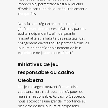
imprévisible, permettant ainsi aux joueurs
d’avoir la certitude de jouer équitablement à
chaque fois.
Nous faisons régulièrement tester nos
générateurs de nombres aléatoires par des
audits indépendants, afin de garantir
l’impartialité et la fiabilité des résultats. Cet
engagement envers l’équité permet à tous les
joueurs de bénéficier pleinement de leur
expérience de jeu en toute sérénité.
Initiatives de jeu
responsable au casino
Cleobetra
Les jeux d’argent peuvent être un loisir
captivant, mais il est essentiel d’y jouer de
manière responsable. Au casino Cleobetra,
nous accordons une grande importance au
bien-être de nos joueurs et proposons