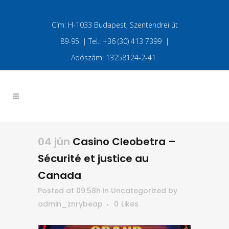
Cím: H-1033 Budapest, Szentendrei út
89-95. | Tel.: +36 (30) 413 7399 |
Adószám: 13258124-2-41
04 jún
Casino Cleobetra –
Sécurité et justice au
Canada
Posted at 09:58h
in
Uncategorized
by
admin_znrybeap
0
Likes