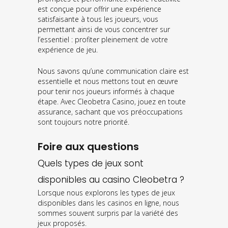
est conçue pour offrir une expérience
satisfaisante à tous les joueurs, vous
permettant ainsi de vous concentrer sur
l’essentiel : profiter pleinement de votre
expérience de jeu.
Nous savons qu’une communication claire est
essentielle et nous mettons tout en œuvre
pour tenir nos joueurs informés à chaque
étape. Avec Cleobetra Casino, jouez en toute
assurance, sachant que vos préoccupations
sont toujours notre priorité.
Foire aux questions
Quels types de jeux sont
disponibles au casino Cleobetra ?
Lorsque nous explorons les types de jeux
disponibles dans les casinos en ligne, nous
sommes souvent surpris par la variété des
jeux proposés.