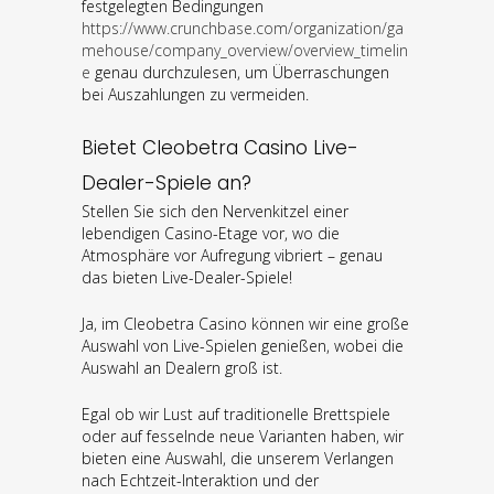
festgelegten Bedingungen
https://www.crunchbase.com/organization/ga
mehouse/company_overview/overview_timelin
e
genau durchzulesen, um Überraschungen
bei Auszahlungen zu vermeiden.
Bietet Cleobetra Casino Live-
Dealer-Spiele an?
Stellen Sie sich den Nervenkitzel einer
lebendigen Casino-Etage vor, wo die
Atmosphäre vor Aufregung vibriert – genau
das bieten Live-Dealer-Spiele!
Ja, im Cleobetra Casino können wir eine große
Auswahl von Live-Spielen genießen, wobei die
Auswahl an Dealern groß ist.
Egal ob wir Lust auf traditionelle Brettspiele
oder auf fesselnde neue Varianten haben, wir
bieten eine Auswahl, die unserem Verlangen
nach Echtzeit-Interaktion und der