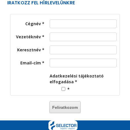
IRATKOZZ FEL HÍRLEVELÜNKRE
Cégnév
Vezetéknév
Keresztnév
Email-cím
Adatkezelési tájékoztató
elfogadása