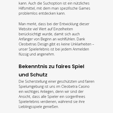
kann. Auch die Suchoption ist ein nützliches
Hilfsmittel, mit dem man spezifische Games
problemlos entdecken kann.
Man merkt, dass bei der Entwicklung dieser
Website viel Wert auf Einzelheiten
berücksichtigt wurde, damit sich auch
Anfänger von Beginn an wohlfühlen. Dank
Cleobetras Design gibt es keine Unklarheiten –
unser Spielerlebnis ist bei jedem Anmelden
flüssig und angenehm.
Bekenntnis zu faires Spiel
und Schutz
Die Sicherstellung einer geschützten und fairen
Spielumgebung ist uns im Cleobetra Casino
ein wichtiges Anliegen, denn wir sind der
Ansicht, dass alle Spieler ein sorgenfreies
Spielerlebnis verdienen, während sie ihre
Lieblingsspiele genießen.