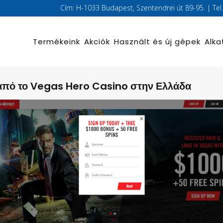
Cím: H-1033 Budapest, Szentendrei út 89-95. | Te
Termékeink
Akciók
Használt és új gépek
Alka
 από το Vegas Hero Casino στην Ελλάδα