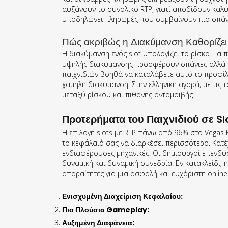
αυξάνουν το συνολικό RTP, γιατί αποδίδουν καλύτ
υποδηλώνει πληρωμές που συμβαίνουν πιο σπάνια,
Πώς ακριβώς η Διακύμανση Καθορίζει 
Η διακύμανση ενός slot υπολογίζει το ρίσκο. Τα π
υψηλής διακύμανσης προσφέρουν σπάνιες αλλά μ
παιχνιδιών βοηθά να καταλάβετε αυτό το προφίλ.
χαμηλή διακύμανση. Στην ελληνική αγορά, με τις 
μεταξύ ρίσκου και πιθανής ανταμοιβής.
Προτερήματα του Παιχνιδιού σε Sl
Η επιλογή slots με RTP πάνω από 96% στο Vegas 
το κεφάλαιό σας να διαρκέσει περισσότερο. Κατέχ
ενδιαφέρουσες μηχανικές. Οι δημιουργοί επενδύο
δυναμική και δυναμική συνεδρία. Εν κατακλείδι, 
απαραίτητες για μια ασφαλή και ευχάριστη online
Ενισχυμένη Διαχείριση Κεφαλαίου:
Πιο Πλούσια Gameplay:
Αυξημένη Διαφάνεια: