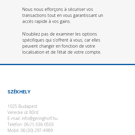
Nous nous efforçons à sécuriser vos
transactions tout en vous garantissant un
accès rapide à vos gains.
N’oubliez pas de examiner les options
spécifiques qui s’offrent à vous, car elles
peuvent changer en fonction de votre
localisation et de l’état de votre compte.
SZÉKHELY
1025 Budapest
Verecke út 80/d
E-mail: info@geringhoff.hu
Telefon: 06 (1) 336-0503
Mobil: 06 (30) 297-4989