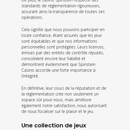
standards de réglementation rigoureuses,
assurant ainsi la transparence de toutes ses
opérations.
Cela signifie que nous pouvons participer en
toute confiance, étant assurés que les jeux
sont équitables et que nos informations
personnelles sont protégées. Leurs licences,
émises par des entités de contrôle réputés,
consolident encore leur fiabilité et
démontrent évidemment que Spinstein
Casino accorde une forte importance à
l’intégrité.
En définitive, leur souci de la réputation et de
la réglementation crée non seulement un
espace sûr pour nous, mais améliore
également notre satisfaction, nous autorisant
de nous focaliser sur le plaisir et le jeu.
Une collection de jeux