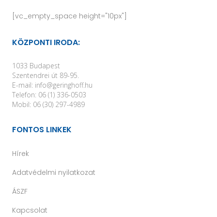
[vc_empty_space height="10px"]
KÖZPONTI IRODA:
1033 Budapest
Szentendrei út 89-95.
E-mail: info@geringhoff.hu
Telefon: 06 (1) 336-0503
Mobil: 06 (30) 297-4989
FONTOS LINKEK
Hírek
Adatvédelmi nyilatkozat
ÁSZF
Kapcsolat