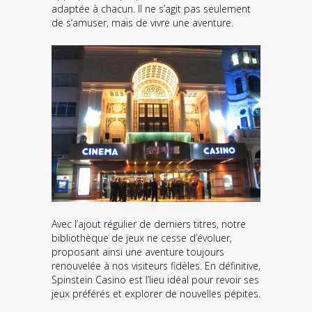
adaptée à chacun. Il ne s’agit pas seulement
de s’amuser, mais de vivre une aventure.
Avec l’ajout régulier de derniers titres, notre
bibliothèque de jeux ne cesse d’évoluer,
proposant ainsi une aventure toujours
renouvelée à nos visiteurs fidèles. En définitive,
Spinstein Casino est l’lieu idéal pour revoir ses
jeux préférés et explorer de nouvelles pépites.