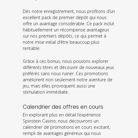
Dès notre enregistrement, nous profitons d’un
excellent pack de premier dépôt qui nous
offre un avantage considérable. Ce pack inclut
habituellement un récompense avantageux
sur nos premiers dépôts, ce qui permet à
notre mise initial d’être beaucoup plus
rentable.
Grâce à ces bonus, nous pouvons explorer
différents titres et découvrir de nouveaux jeux
préférés sans nous ruiner. Ces promotions
améliorent non seulement notre aventure de
jeu, mais elles provoquent aussi une
stimulation immédiate.
Calendrier des offres en cours
En explorant plus en détail l’expérience
Spinstein Casino, nous découvrons un
calendrier de promotions en cours excitant,
rempli de avantages généreux qui nous