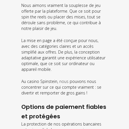
Nous aimons vraiment la souplesse de jeu
offerte par la plateforme. Que ce soit pour
spin the reels ou placer des mises, tout se
déroule sans problème, ce qui contribue à
notre plaisir de jeu.
La mise en page a été conçue pour nous,
avec des catégories claires et un accès
simplifié aux offres. De plus, la conception
adaptative garantit une expérience utilisateur
optimale, que ce soit sur ordinateur ou
appareil mobile.
Au casino Spinstein,
nous
pouvons nous
concentrer sur ce qui compte vraiment : se
divertir et remporter de gros gains !
Options de paiement fiables
et protégées
La protection de nos opérations bancaires