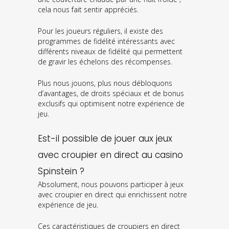
cela nous fait sentir appréciés.
Pour les joueurs réguliers, il existe des
programmes de fidélité intéressants avec
différents niveaux de fidélité qui permettent
de gravir les échelons des récompenses.
Plus nous jouons, plus nous débloquons
d’avantages, de droits spéciaux et de bonus
exclusifs qui optimisent notre expérience de
jeu.
Est-il possible de jouer aux jeux
avec croupier en direct au casino
Spinstein ?
Absolument, nous pouvons participer à jeux
avec croupier en direct qui enrichissent notre
expérience de jeu.
Ces caractéristiques de croupiers en direct