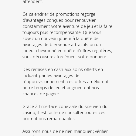
attendent.
Ce calendrier de promotions regorge
d’avantages conçues pour renouveler
constamment votre aventure de jeu et la faire
toujours plus récompensante. Que vous
soyez un nouveau joueur à la quête de
avantages de bienvenue attractifs ou un
joueur chevronné en quête d’offres régulières,
vous découvrirez forcément votre bonheur.
Des remises en cash aux spins offerts en
incluant par les avantages de
réapprovisionnement, ces offres améliorent
notre temps de jeu et augmentent nos
chances de gagner.
Grâce à l’interface conviviale du site web du
casino, il est facile de consulter toutes ces
promotions remarquables.
Assurons-nous de ne rien manquer ; vérifier