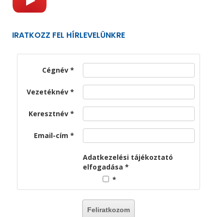
IRATKOZZ FEL HÍRLEVELÜNKRE
Cégnév
Vezetéknév
Keresztnév
Email-cím
Adatkezelési tájékoztató
elfogadása