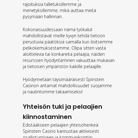
rajoituksia talletuksillemme ja
menetyksillemme, mikä auttaa meitä
pysymään hallinnan.
Kokonaisuudessaan nämä työkalut
mahdollistavat meille kyvyn tehdä tietoon
perustuvia päätöksiä samalla kun iloitsemme
pelikokemuksestamme. Olipa sitten vasta
aloittelevia tai konkareita pelaajia, näiden
resurssien hyödyntäminen vakuuttaa mukavan
ja tietoisen ympäristön kaikille pelaajille.
Hyödynnetään täysimääräisesti Spinstein
Casinon antamat mahdollisuudet suojamme
ja nautintomme takaamiseksi!
Yhteisön tuki ja pelaajien
kiinnostaminen
Edistääkseen pelaajien yhteisöhenkeä
Spinstein Casino kannustaa aktiivisesti
osallistumiseen ja kommunikointiin