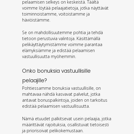
pelaamisen selkeys on keskeistä. Täältä
voimme löytää pelaajatietoja, jotka näyttävät
toiminnoistamme, voitoistamme ja
häviöistämme.
Se on mahdollisuutemme pohtia ja tehdä
tietoon perustuvia valintoja. Käsittämällä
pelikäyttäytymistämme voimme parantaa
elämyksiämme ja edistää pelaamisen
vastuullisuutta myöhemmin.
Onko bonuksia vastuullisille
pelaajille?
Pohtiessamme bonuksia vastuullisille, on
mahtavaa nähdä kasvavat palvelut, jotka
antavat bonuspalkintoja, joiden on tarkoitus
edistää pelaamisen vastuullisuutta.
Nämä etuudet palkitsevat usein pelaajia, jotka
määrittävät rajoituksia, osallistuvat tietoisesti
ja priorisoivat pelikokemustaan.