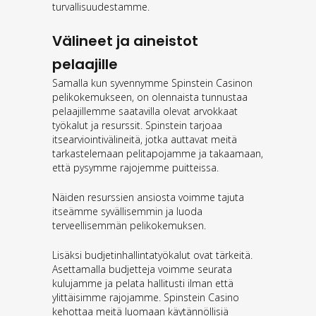
turvallisuudestamme.
Välineet ja aineistot
pelaajille
Samalla kun syvennymme Spinstein Casinon
pelikokemukseen, on olennaista tunnustaa
pelaajillemme saatavilla olevat arvokkaat
työkalut ja resurssit. Spinstein tarjoaa
itsearviointivälineitä, jotka auttavat meitä
tarkastelemaan pelitapojamme ja takaamaan,
että pysymme rajojemme puitteissa.
Näiden resurssien ansiosta voimme tajuta
itseämme syvällisemmin ja luoda
terveellisemmän pelikokemuksen.
Lisäksi budjetinhallintatyökalut ovat tärkeitä.
Asettamalla budjetteja voimme seurata
kulujamme ja pelata hallitusti ilman että
ylittäisimme rajojamme. Spinstein Casino
kehottaa meitä luomaan käytännöllisiä