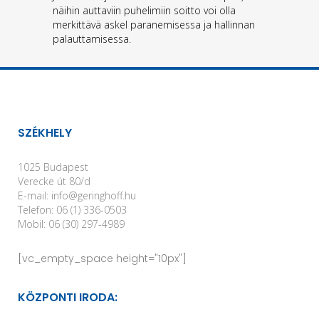
näihin auttaviin puhelimiin soitto voi olla
merkittävä askel paranemisessa ja hallinnan
palauttamisessa.
SZÉKHELY
1025 Budapest
Verecke út 80/d
E-mail: info@geringhoff.hu
Telefon: 06 (1) 336-0503
Mobil: 06 (30) 297-4989
[vc_empty_space height="10px"]
KÖZPONTI IRODA: