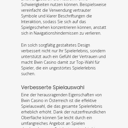
Schwierigkeiten nutzen können. Beispielsweise
vereinfacht die Verwendung vertrauter
Symbole und klarer Beschriftungen die
Interaktion, sodass Sie sich auf das
Spielgeschehen konzentrieren können, anstatt
sich in Navigationshindernissen zu verlieren.
Ein solch sorgfältig gestaltetes Design
verbessert nicht nur Ihr Spielerlebnis, sondern
unterstützt auch ein Gefühl der Vertrauen und
macht Bwin Casino damit zur Top-Wahl für
Spieler, die ein ungestörtes Spielerlebnis
suchen.
Verbesserte Spielauswahl
Eine der herausragenden Eigenschaften von
Bwin Casino in Österreich ist die effektive
Spielauswahl, die das gesamte Spielerlebnis
erheblich erhöht. Dank der nutzerfreundlichen
Oberfläche können Sie leicht durch ein
umfangreiches Angebot an Spielen