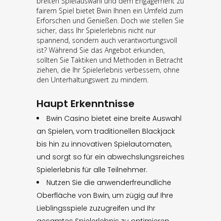
breiten Spielauswahl und dem Engagement zu
fairem Spiel bietet Bwin Ihnen ein Umfeld zum
Erforschen und Genießen. Doch wie stellen Sie
sicher, dass Ihr Spielerlebnis nicht nur
spannend, sondern auch verantwortungsvoll
ist? Während Sie das Angebot erkunden,
sollten Sie Taktiken und Methoden in Betracht
ziehen, die Ihr Spielerlebnis verbessern, ohne
den Unterhaltungswert zu mindern.
Haupt Erkenntnisse
Bwin Casino bietet eine breite Auswahl
an Spielen, vom traditionellen Blackjack
bis hin zu innovativen Spielautomaten,
und sorgt so für ein abwechslungsreiches
Spielerlebnis für alle Teilnehmer.
Nutzen Sie die anwenderfreundliche
Oberfläche von Bwin, um zügig auf Ihre
Lieblingsspiele zuzugreifen und Ihr