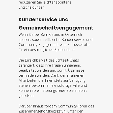
reduzieren Sie leichter spontane
Entscheidungen.
Kundenservice und
Gemeinschaftsengagement
Wenn Sie bei Bwin Casino in Österreich
spielen, spielen effizienter Kundenservice und
Community-Engagement eine Schlüsselrolle
für ein bestmögliches Spielerlebnis.
Die Erreichbarkeit des Echtzeit-Chats
garantiert, dass Ihre Fragen umgehend
bearbeitet werden und somit Ärgernisse
vermieden werden. Dank der erfahrenen
Mitarbeiter, die Ihnen stets zur Verfügung
stehen, bekommen Sie sofortige Hilfe und
können so ein störungsfreies Spielerlebnis
genießen.
Darüber hinaus fördern Community-Foren das
Zusammengehörigkeitsgefühl unter den