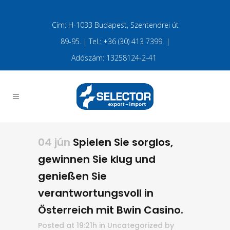
Cím: H-1033 Budapest, Szentendrei út
89-95. | Tel.: +36 (30) 413 7399 |
Adószám: 13258124-2-41
04 jún
Spielen Sie sorglos,
gewinnen Sie klug und
genießen Sie
verantwortungsvoll in
Österreich mit Bwin Casino.
Posted at 19:21h
in
Uncategorized
by