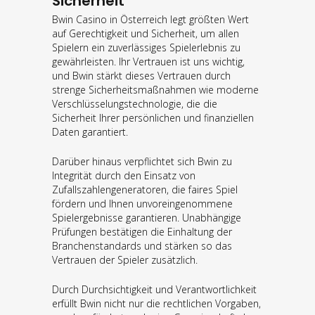
Sicherheit
Bwin Casino in Österreich legt größten Wert
auf Gerechtigkeit und Sicherheit, um allen
Spielern ein zuverlässiges Spielerlebnis zu
gewährleisten. Ihr Vertrauen ist uns wichtig,
und Bwin stärkt dieses Vertrauen durch
strenge Sicherheitsmaßnahmen wie moderne
Verschlüsselungstechnologie, die die
Sicherheit Ihrer persönlichen und finanziellen
Daten garantiert.
Darüber hinaus verpflichtet sich Bwin zu
Integrität durch den Einsatz von
Zufallszahlengeneratoren, die faires Spiel
fördern und Ihnen unvoreingenommene
Spielergebnisse garantieren. Unabhängige
Prüfungen bestätigen die Einhaltung der
Branchenstandards und stärken so das
Vertrauen der Spieler zusätzlich.
Durch Durchsichtigkeit und Verantwortlichkeit
erfüllt Bwin nicht nur die rechtlichen Vorgaben,