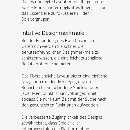
Dieses überlegte Layout erhöht Ihr gesamtes
Spielerlebnis und ermöglicht es Ihnen, sich auf
das Essenzielle zu fokussieren – den
Spielvergnügen.
Intuitive Designmerkmale
Bei der Erkundung des Bwin Casinos in
Österreich werden Sie schnell die
benutzerfreundlichen Designmerkmale zu
schätzen wissen, die eine leicht zugängliche
Benutzeroberfläche bieten.
Das übersichtliche Layout bietet eine einfache
Navigation mit deutlich abgegrenzten
Bereichen für verschiedene Spieloptionen.
Jeder Menüpunkt ist sinnvoll angeordnet,
sodass Sie nur kaum Zeit mit der Suche nach
den gewünschten Funktionen aufwenden.
Die verbesserte Zugänglichkeit des Designs
gewährleistet, dass Spieler aller
Erfahrungsstufen die Plattform ohne