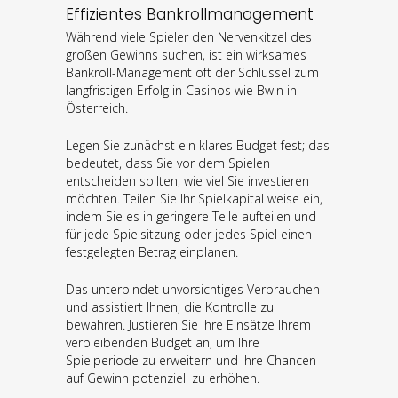
Effizientes Bankrollmanagement
Während viele Spieler den Nervenkitzel des
großen Gewinns suchen, ist ein wirksames
Bankroll-Management oft der Schlüssel zum
langfristigen Erfolg in Casinos wie Bwin in
Österreich.
Legen Sie zunächst ein klares Budget fest; das
bedeutet, dass Sie vor dem Spielen
entscheiden sollten, wie viel Sie investieren
möchten. Teilen Sie Ihr Spielkapital weise ein,
indem Sie es in geringere Teile aufteilen und
für jede Spielsitzung oder jedes Spiel einen
festgelegten Betrag einplanen.
Das unterbindet unvorsichtiges Verbrauchen
und assistiert Ihnen, die Kontrolle zu
bewahren. Justieren Sie Ihre Einsätze Ihrem
verbleibenden Budget an, um Ihre
Spielperiode zu erweitern und Ihre Chancen
auf Gewinn potenziell zu erhöhen.