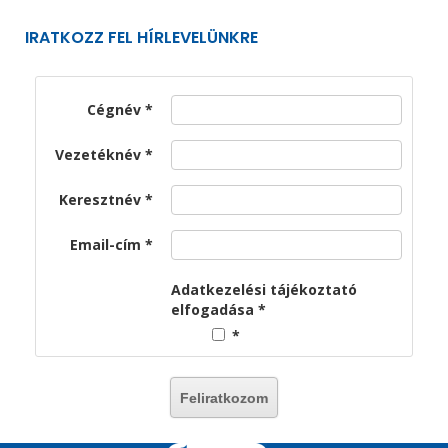
IRATKOZZ FEL HÍRLEVELÜNKRE
Cégnév
Vezetéknév
Keresztnév
Email-cím
Adatkezelési tájékoztató
elfogadása