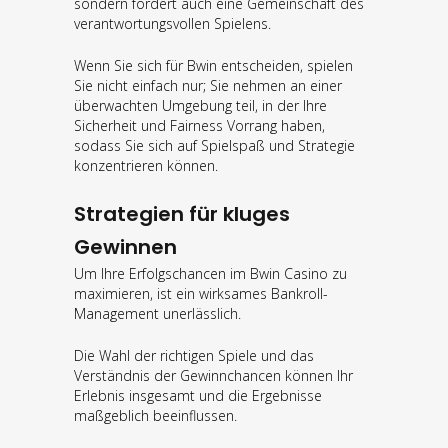
sondern fördert auch eine Gemeinschaft des
verantwortungsvollen Spielens.
Wenn Sie sich für Bwin entscheiden, spielen
Sie nicht einfach nur; Sie nehmen an einer
überwachten Umgebung teil, in der Ihre
Sicherheit und Fairness Vorrang haben,
sodass Sie sich auf Spielspaß und Strategie
konzentrieren können.
Strategien für kluges
Gewinnen
Um Ihre Erfolgschancen im Bwin Casino zu
maximieren, ist ein wirksames Bankroll-
Management unerlässlich.
Die Wahl der richtigen Spiele und das
Verständnis der Gewinnchancen können Ihr
Erlebnis insgesamt und die Ergebnisse
maßgeblich beeinflussen.