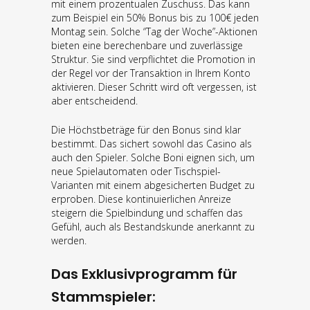
mit einem prozentualen Zuschuss. Das kann
zum Beispiel ein 50% Bonus bis zu 100€ jeden
Montag sein. Solche “Tag der Woche”-Aktionen
bieten eine berechenbare und zuverlässige
Struktur. Sie sind verpflichtet die Promotion in
der Regel vor der Transaktion in Ihrem Konto
aktivieren. Dieser Schritt wird oft vergessen, ist
aber entscheidend.
Die Höchstbeträge für den Bonus sind klar
bestimmt. Das sichert sowohl das Casino als
auch den Spieler. Solche Boni eignen sich, um
neue Spielautomaten oder Tischspiel-
Varianten mit einem abgesicherten Budget zu
erproben. Diese kontinuierlichen Anreize
steigern die Spielbindung und schaffen das
Gefühl, auch als Bestandskunde anerkannt zu
werden.
Das Exklusivprogramm für
Stammspieler: