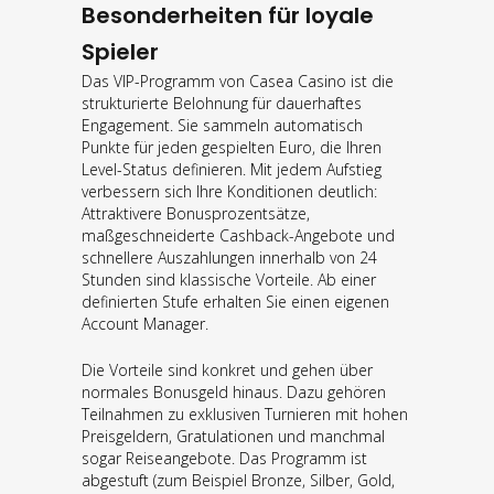
Besonderheiten für loyale
Spieler
Das VIP-Programm von Casea Casino ist die
strukturierte Belohnung für dauerhaftes
Engagement. Sie sammeln automatisch
Punkte für jeden gespielten Euro, die Ihren
Level-Status definieren. Mit jedem Aufstieg
verbessern sich Ihre Konditionen deutlich:
Attraktivere Bonusprozentsätze,
maßgeschneiderte Cashback-Angebote und
schnellere Auszahlungen innerhalb von 24
Stunden sind klassische Vorteile. Ab einer
definierten Stufe erhalten Sie einen eigenen
Account Manager.
Die Vorteile sind konkret und gehen über
normales Bonusgeld hinaus. Dazu gehören
Teilnahmen zu exklusiven Turnieren mit hohen
Preisgeldern, Gratulationen und manchmal
sogar Reiseangebote. Das Programm ist
abgestuft (zum Beispiel Bronze, Silber, Gold,