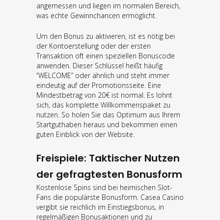
angemessen und liegen im normalen Bereich,
was echte Gewinnchancen ermöglicht.
Um den Bonus zu aktivieren, ist es nötig bei
der Kontoerstellung oder der ersten
Transaktion oft einen speziellen Bonuscode
anwenden. Dieser Schlüssel heißt häufig
“WELCOME” oder ähnlich und steht immer
eindeutig auf der Promotionsseite. Eine
Mindestbetrag von 20€ ist normal. Es lohnt
sich, das komplette Willkommenspaket zu
nutzen. So holen Sie das Optimum aus Ihrem
Startguthaben heraus und bekommen einen
guten Einblick von der Website.
Freispiele: Taktischer Nutzen
der gefragtesten Bonusform
Kostenlose Spins sind bei heimischen Slot-
Fans die populärste Bonusform. Casea Casino
vergibt sie reichlich im Einstiegsbonus, in
regelmäßigen Bonusaktionen und zu