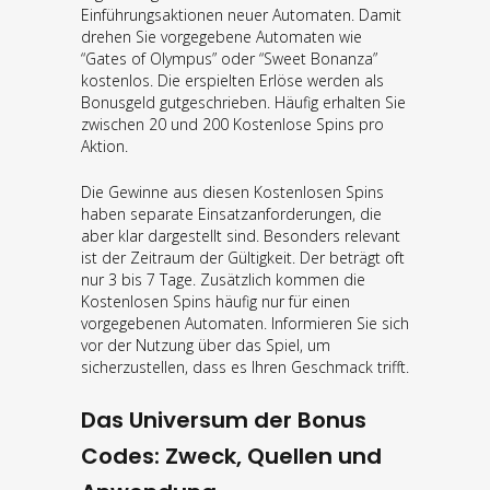
Einführungsaktionen neuer Automaten. Damit
drehen Sie vorgegebene Automaten wie
“Gates of Olympus” oder “Sweet Bonanza”
kostenlos. Die erspielten Erlöse werden als
Bonusgeld gutgeschrieben. Häufig erhalten Sie
zwischen 20 und 200 Kostenlose Spins pro
Aktion.
Die Gewinne aus diesen Kostenlosen Spins
haben separate Einsatzanforderungen, die
aber klar dargestellt sind. Besonders relevant
ist der Zeitraum der Gültigkeit. Der beträgt oft
nur 3 bis 7 Tage. Zusätzlich kommen die
Kostenlosen Spins häufig nur für einen
vorgegebenen Automaten. Informieren Sie sich
vor der Nutzung über das Spiel, um
sicherzustellen, dass es Ihren Geschmack trifft.
Das Universum der Bonus
Codes: Zweck, Quellen und