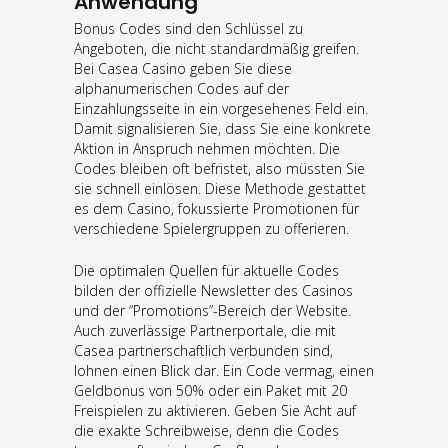
Anwendung
Bonus Codes sind den Schlüssel zu
Angeboten, die nicht standardmäßig greifen.
Bei Casea Casino geben Sie diese
alphanumerischen Codes auf der
Einzahlungsseite in ein vorgesehenes Feld ein.
Damit signalisieren Sie, dass Sie eine konkrete
Aktion in Anspruch nehmen möchten. Die
Codes bleiben oft befristet, also müssten Sie
sie schnell einlösen. Diese Methode gestattet
es dem Casino, fokussierte Promotionen für
verschiedene Spielergruppen zu offerieren.
Die optimalen Quellen für aktuelle Codes
bilden der offizielle Newsletter des Casinos
und der “Promotions”-Bereich der Website.
Auch zuverlässige Partnerportale, die mit
Casea partnerschaftlich verbunden sind,
lohnen einen Blick dar. Ein Code vermag, einen
Geldbonus von 50% oder ein Paket mit 20
Freispielen zu aktivieren. Geben Sie Acht auf
die exakte Schreibweise, denn die Codes