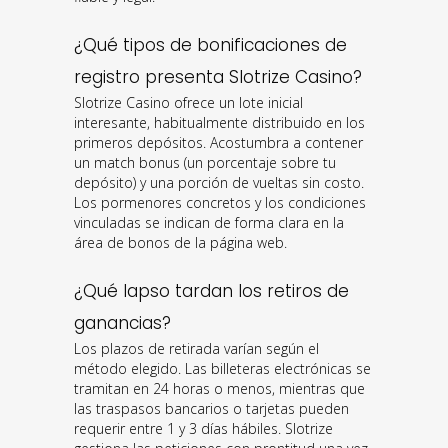
¿Qué tipos de bonificaciones de
registro presenta Slotrize Casino?
Slotrize Casino ofrece un lote inicial
interesante, habitualmente distribuido en los
primeros depósitos. Acostumbra a contener
un match bonus (un porcentaje sobre tu
depósito) y una porción de vueltas sin costo.
Los pormenores concretos y los condiciones
vinculadas se indican de forma clara en la
área de bonos de la página web.
¿Qué lapso tardan los retiros de
ganancias?
Los plazos de retirada varían según el
método elegido. Las billeteras electrónicas se
tramitan en 24 horas o menos, mientras que
las traspasos bancarios o tarjetas pueden
requerir entre 1 y 3 días hábiles. Slotrize