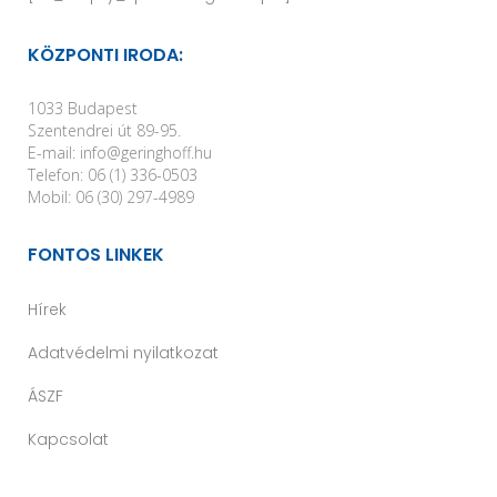
KÖZPONTI IRODA:
1033 Budapest
Szentendrei út 89-95.
E-mail: info@geringhoff.hu
Telefon: 06 (1) 336-0503
Mobil: 06 (30) 297-4989
FONTOS LINKEK
Hírek
Adatvédelmi nyilatkozat
ÁSZF
Kapcsolat