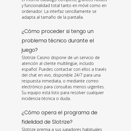
y funcionalidad total tanto en móvil como en
ordenador. La interfaz sencillamente se
adapta al tamaño de la pantalla.
¿Cómo proceder si tengo un
problema técnico durante el
juego?
Slotrize Casino dispone de un servicio de
atención al cliente multilingüe, incluido
español. Puedes contactar con ellos a través
del chat en vivo, disponible 24/7 para una
respuesta inmediata, o mediante correo
electrónico para consultas menos urgentes.
Su equipo está listo para resolver cualquier
incidencia técnica o duda.
¿Cómo opera el programa de
fidelidad de Slotrize?
Slotrize premia a sus jugadores habituales