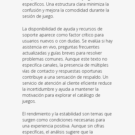
específicos. Una estructura clara minimiza la
confusión y mejora la comodidad durante la
sesión de juego.
La disponibilidad de ayuda y recursos de
soporte aparece como factor crítico para
usuarios nuevos o con dudas. Se evalúa si hay
asistencia en vivo, preguntas frecuentes
actualizadas y guías breves para resolver
problemas comunes. Aunque este texto no
especifica canales, la presencia de múltiples
vías de contacto y respuestas oportunas
contribuye a una sensación de respaldo. Un
servicio de atención al cliente eficiente reduce
la incertidumbre y ayuda a mantener la
motivación para explorar el catálogo de
juegos.
El rendimiento y la estabilidad son temas que
surgen como condiciones necesarias para
una experiencia positiva. Aunque sin cifras
específicas, el análisis sugiere que la