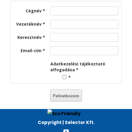
Cégnév
Vezetéknév
Keresztnév
Email-cím
Adatkezelési tájékoztató
elfogadása
Copyright | Selector Kft.