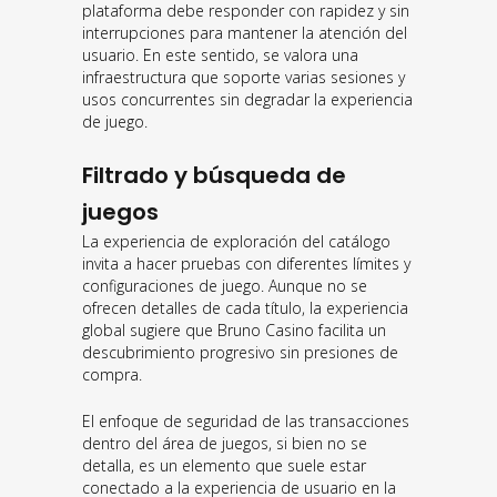
plataforma debe responder con rapidez y sin
interrupciones para mantener la atención del
usuario. En este sentido, se valora una
infraestructura que soporte varias sesiones y
usos concurrentes sin degradar la experiencia
de juego.
Filtrado y búsqueda de
juegos
La experiencia de exploración del catálogo
invita a hacer pruebas con diferentes límites y
configuraciones de juego. Aunque no se
ofrecen detalles de cada título, la experiencia
global sugiere que Bruno Casino facilita un
descubrimiento progresivo sin presiones de
compra.
El enfoque de seguridad de las transacciones
dentro del área de juegos, si bien no se
detalla, es un elemento que suele estar
conectado a la experiencia de usuario en la