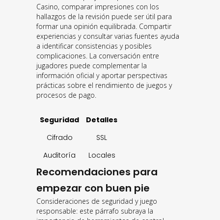
Casino, comparar impresiones con los
hallazgos de la revisión puede ser útil para
formar una opinión equilibrada. Compartir
experiencias y consultar varias fuentes ayuda
a identificar consistencias y posibles
complicaciones. La conversación entre
jugadores puede complementar la
información oficial y aportar perspectivas
prácticas sobre el rendimiento de juegos y
procesos de pago.
Seguridad
Detalles
Cifrado
SSL
Auditoría
Locales
Recomendaciones para
empezar con buen pie
Consideraciones de seguridad y juego
responsable: este párrafo subraya la