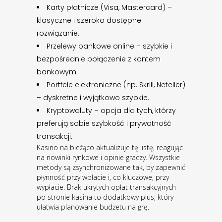
Karty płatnicze (Visa, Mastercard) –
klasyczne i szeroko dostępne
rozwiązanie.
Przelewy bankowe online – szybkie i
bezpośrednie połączenie z kontem
bankowym.
Portfele elektroniczne (np. Skrill, Neteller)
– dyskretne i wyjątkowo szybkie.
Kryptowaluty – opcja dla tych, którzy
preferują sobie szybkość i prywatność
transakcji.
Kasino na bieżąco aktualizuje tę listę, reagując
na nowinki rynkowe i opinie graczy. Wszystkie
metody są zsynchronizowane tak, by zapewnić
płynność przy wpłacie i, co kluczowe, przy
wypłacie. Brak ukrytych opłat transakcyjnych
po stronie kasina to dodatkowy plus, który
ułatwia planowanie budżetu na grę.