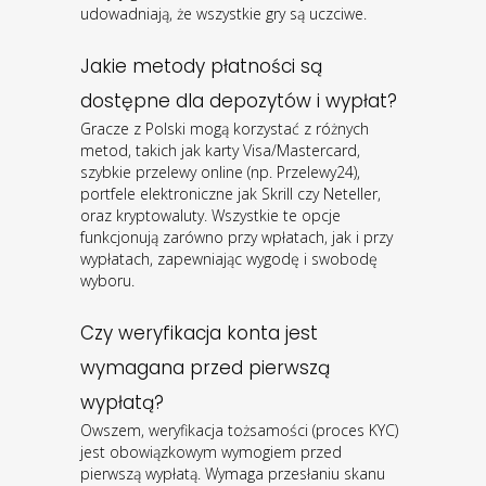
udowadniają, że wszystkie gry są uczciwe.
Jakie metody płatności są
dostępne dla depozytów i wypłat?
Gracze z Polski mogą korzystać z różnych
metod, takich jak karty Visa/Mastercard,
szybkie przelewy online (np. Przelewy24),
portfele elektroniczne jak Skrill czy Neteller,
oraz kryptowaluty. Wszystkie te opcje
funkcjonują zarówno przy wpłatach, jak i przy
wypłatach, zapewniając wygodę i swobodę
wyboru.
Czy weryfikacja konta jest
wymagana przed pierwszą
wypłatą?
Owszem, weryfikacja tożsamości (proces KYC)
jest obowiązkowym wymogiem przed
pierwszą wypłatą. Wymaga przesłaniu skanu