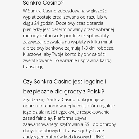
Sankra Casino?
W Sankra Casino zdecydowana większość
wypłat zostaje zrealizowana od razu lub w
ciągu 24 godzin. Docelowy czas dotarcia
pieniędzy jest determinowany przez wybranej
metody płatności. E-portfele i kryptowaluty
zazwyczaj pozwalają na wypłaty w kilka minut,
a przelewy bankowe zajmują 1-3 dni robocze.
Kluczowe, aby Twoje konto było w całości
zweryfikowane. To wyraźnie usprawnia każdą
transakcję.
Czy Sankra Casino jest legalne i
bezpieczne dla graczy z Polski?
Zgadza się, Sankra Casino funkcjonuje w
oparciu o renomowanej licencji, która reguluje
jego działalność i egzekwuje respektowanie
zasad fair play. Platforma używa
zaawansowanego szyfrowania SSL do ochrony
danych osobowych i transakcji. Cykliczne
audyty generatorów liczb losowych (RNG)