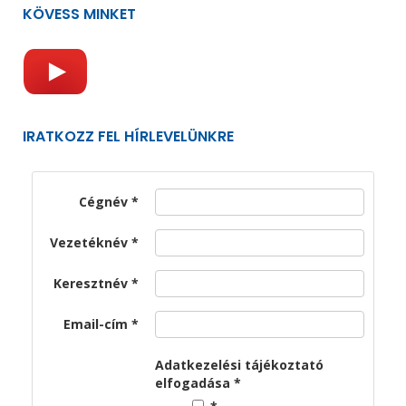
KÖVESS MINKET
IRATKOZZ FEL HÍRLEVELÜNKRE
Cégnév
Vezetéknév
Keresztnév
Email-cím
Adatkezelési tájékoztató
elfogadása