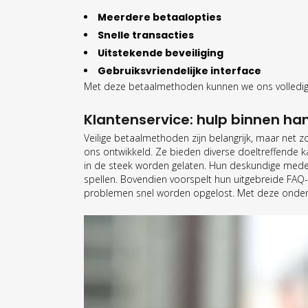
Meerdere betaalopties
Snelle transacties
Uitstekende beveiliging
Gebruiksvriendelijke interface
Met deze betaalmethoden kunnen we ons volledig c
Klantenservice: hulp binnen ha
Veilige betaalmethoden zijn belangrijk, maar net zo
ons ontwikkeld. Ze bieden diverse doeltreffende 
in de steek worden gelaten. Hun deskundige medew
spellen. Bovendien voorspelt hun uitgebreide FAQ
problemen snel worden opgelost. Met deze onders