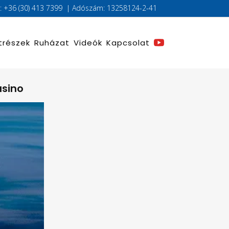
l.: +36 (30) 413 7399 | Adószám: 13258124-2-41
trészek
Ruházat
Videók
Kapcsolat
asino