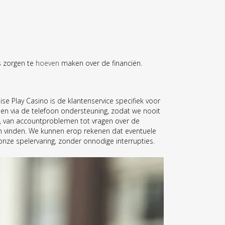
s zorgen te
hoeven
maken over de financiën.
ise Play Casino is de klantenservice specifiek voor
en via de telefoon ondersteuning, zodat we nooit
s, van accountproblemen tot vragen over de
en vinden. We kunnen erop rekenen dat eventuele
ze spelervaring, zonder onnodige interrupties.