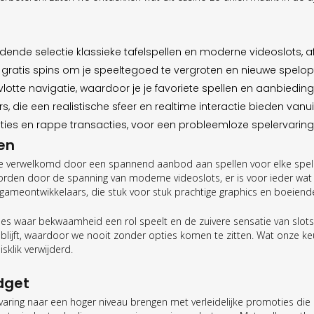
dende selectie klassieke tafelspellen en moderne videoslots, 
gratis spins om je speeltegoed te vergroten en nieuwe spelopt
otte navigatie, waardoor je je favoriete spellen en aanbieding
s, die een realistische sfeer en realtime interactie bieden vanu
opties en rappe transacties, voor een probleemloze spelervarin
ten
e verwelkomd door een spannend aanbod aan spellen voor elke speler. 
 worden door de spanning van moderne videoslots, er is voor ieder wat 
gameontwikkelaars, die stuk voor stuk prachtige graphics en boeien
mes waar bekwaamheid een rol speelt en de zuivere sensatie van slots
is blijft, waardoor we nooit zonder opties komen te zitten. Wat onze k
klik verwijderd.
dget
varing naar een hoger niveau brengen met verleidelijke promoties di