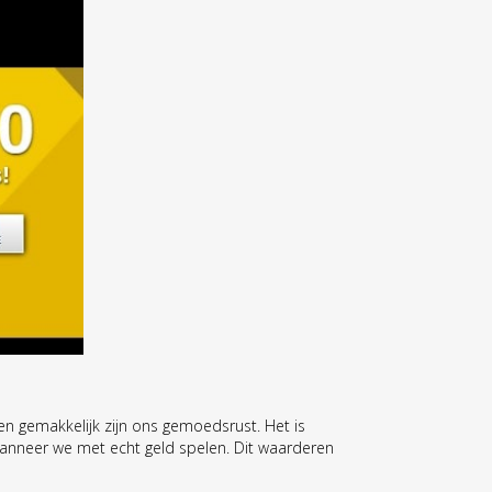
n gemakkelijk zijn ons gemoedsrust. Het is
nneer we met echt geld spelen. Dit waarderen