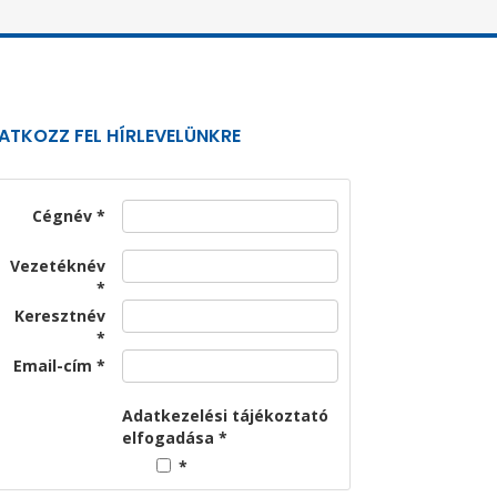
RATKOZZ FEL HÍRLEVELÜNKRE
Cégnév
Vezetéknév
Keresztnév
Email-cím
Adatkezelési tájékoztató
elfogadása