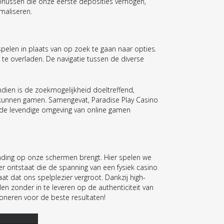
bonussen die onze eerste deposities verhogen,
maliseren.
pelen in plaats van op zoek te gaan naar opties.
s te overladen. De navigatie tussen de diverse
dien is de zoekmogelijkheid doeltreffend,
r kunnen gamen. Samengevat, Paradise Play Casino
r de levendige omgeving van online gamen
winding op onze schermen brengt. Hier spelen we
r ontstaat die de spanning van een fysiek casino
dat ons spelplezier vergroot. Dankzij high-
n zonder in te leveren op de authenticiteit van
oneren voor de beste resultaten!